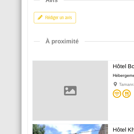
Rédiger un avis
À proximité
Hôtel Bo
Hébergeme
Tamanr
Hôtel K