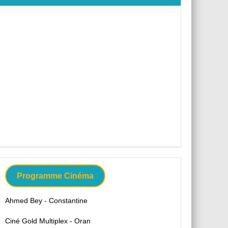
Programme Cinéma
Ahmed Bey - Constantine
Ciné Gold Multiplex - Oran