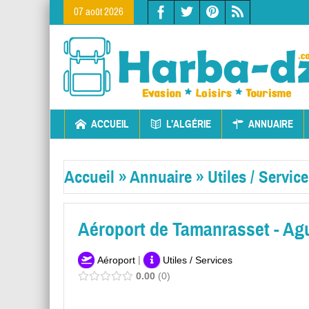
07 août 2026
ACCUEIL
L’ALGÉRIE
ANNUAIRE
Accueil
»
Annuaire
»
Utiles / Servic
Aéroport de Tamanrasset - Ag
|
Aéroport
Utiles / Services
0.00
0