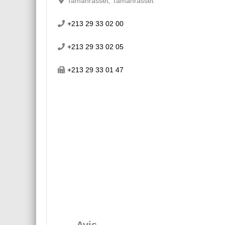
Tamanrasset, Tamanrasset
+213 29 33 02 00
+213 29 33 02 05
+213 29 33 01 47
Avis