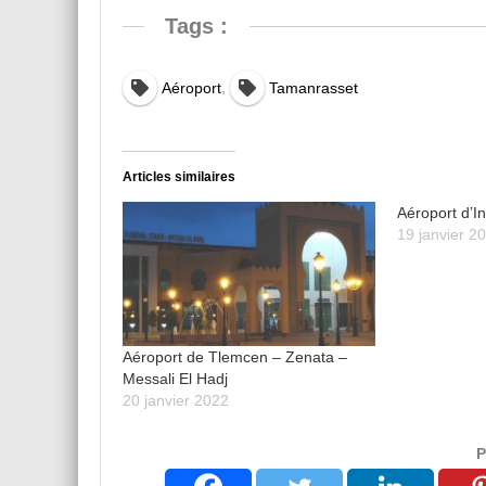
Tags :
,
Aéroport
Tamanrasset
Articles similaires
Aéroport d’
19 janvier 2
Aéroport de Tlemcen – Zenata –
Messali El Hadj
20 janvier 2022
P