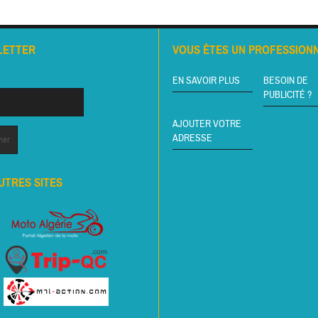
LETTER
VOUS ÊTES UN PROFESSIONN
EN SAVOIR PLUS
BESOIN DE
PUBLICITÉ ?
AJOUTER VOTRE
ADRESSE
UTRES SITES