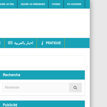
outer un lieu
Ajouter un évènement
Contact
Se connecter
É
اخبار بالعربية
PRATIQUE
Recherche
Publicité