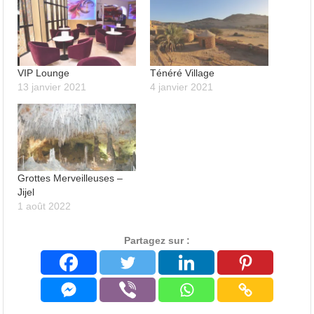
VIP Lounge
Ténéré Village
13 janvier 2021
4 janvier 2021
Grottes Merveilleuses –
Jijel
1 août 2022
Partagez sur :