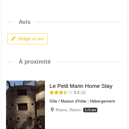
Avis
Rédiger un avis
À proximité
Le Petit Marin Home Stay
3.3
3
Gîte / Maison d'hôte
|
Hébergement
Béjaïa, Béjaïa
1.71 km