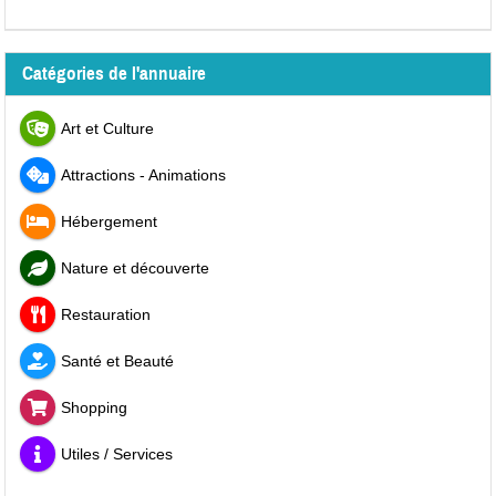
Catégories de l'annuaire
Art et Culture
Attractions - Animations
Hébergement
Nature et découverte
Restauration
Santé et Beauté
Shopping
Utiles / Services