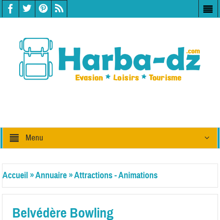
Menu
Accueil
»
Annuaire
»
Attractions - Animations
Belvédère Bowling