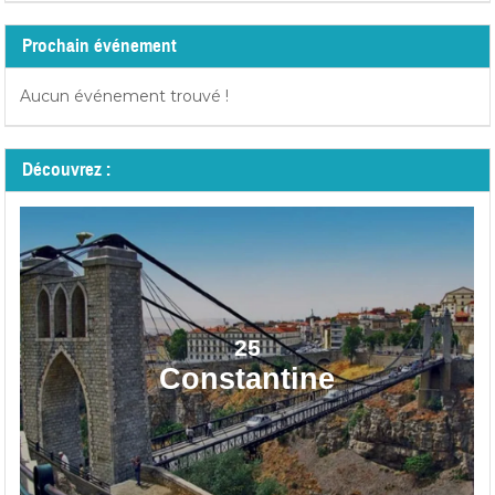
Prochain événement
Aucun événement trouvé !
Découvrez :
25
Constantine