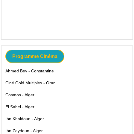
Programme Cinéma
Ahmed Bey - Constantine
Ciné Gold Multiplex - Oran
Cosmos - Alger
El Sahel - Alger
Ibn Khaldoun - Alger
Ibn Zaydoun - Alger