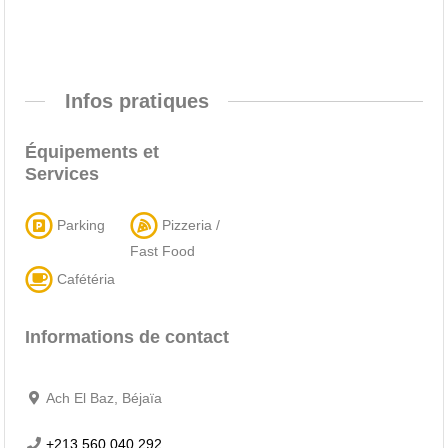
Infos pratiques
Équipements et
Services
Parking
Pizzeria /
Fast Food
Cafétéria
Informations de contact
Ach El Baz, Béjaïa
+213 560 040 292