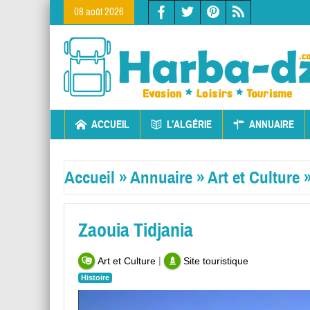
08 août 2026
ACCUEIL
L’ALGÉRIE
ANNUAIRE
Accueil
»
Annuaire
»
Art et Culture
Zaouia Tidjania
|
Art et Culture
Site touristique
Histoire