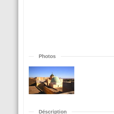
Photos
Déscription