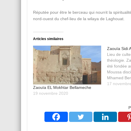
Réputée pour être le berceau qui nourrit la spiritualit
nord-ouest du chef-lieu de la wilaya de Laghouat.
Articles similaires
Zaouïa Sidi 
Lieu de culte
théologie. Z
été fondée au
Moussa disci
Mhamed Ben
17 novembr
Zaouïa EL Mokhtar Bellameche
19 novembre 2020
P