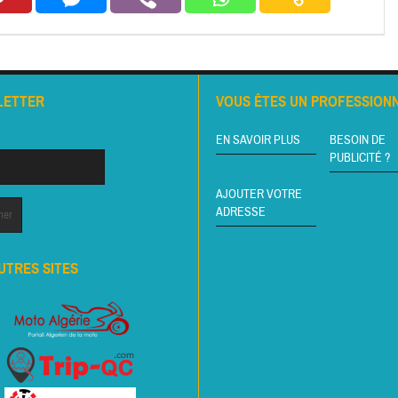
LETTER
VOUS ÊTES UN PROFESSIONN
EN SAVOIR PLUS
BESOIN DE
PUBLICITÉ ?
AJOUTER VOTRE
ADRESSE
UTRES SITES