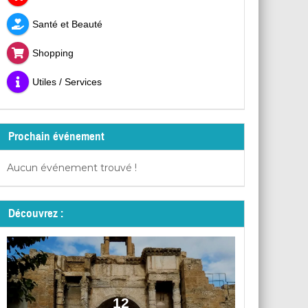
Santé et Beauté
Shopping
Utiles / Services
Prochain événement
Aucun événement trouvé !
Découvrez :
12