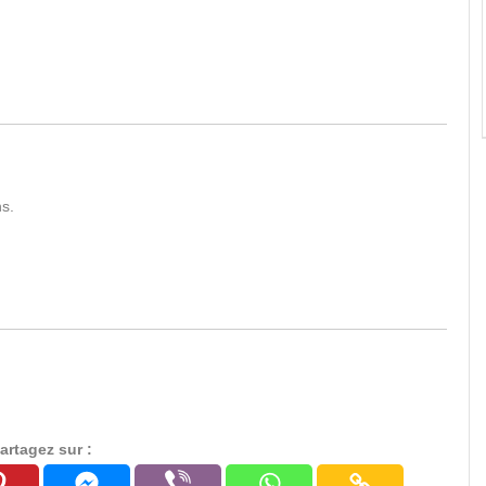
ns.
artagez sur :