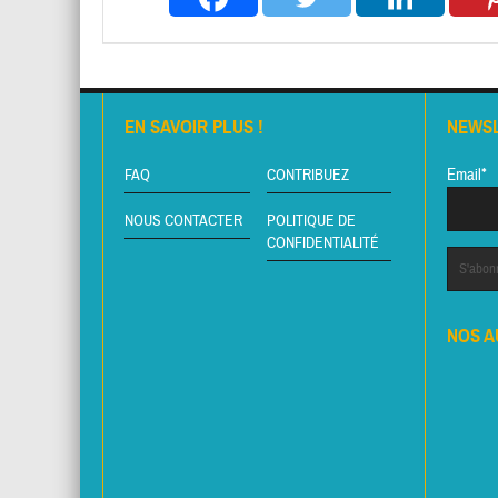
EN SAVOIR PLUS !
NEWS
Email*
FAQ
CONTRIBUEZ
NOUS CONTACTER
POLITIQUE DE
CONFIDENTIALITÉ
NOS A