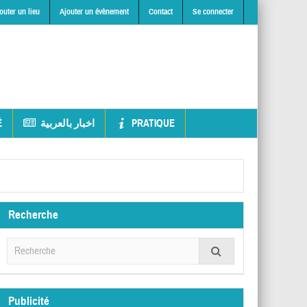
outer un lieu
Ajouter un évènement
Contact
Se connecter
É
اخبار بالعربية
PRATIQUE
Recherche
Publicité