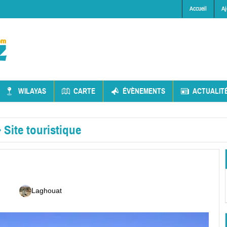
Accueil
Aj
WILAYAS
CARTE
ÉVÈNEMENTS
ACTUALIT
»
Site touristique
Laghouat