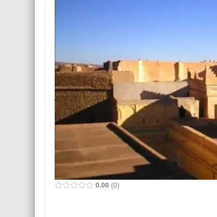
0.00
0