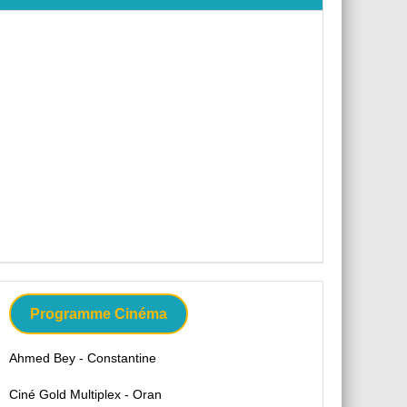
Programme Cinéma
Ahmed Bey - Constantine
Ciné Gold Multiplex - Oran