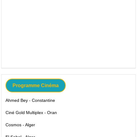
Programme Cinéma
Ahmed Bey - Constantine
Ciné Gold Multiplex - Oran
Cosmos - Alger
El Sahel - Alger