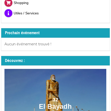
Shopping
Utiles / Services
Prochain événement
Aucun événement trouvé !
Découvrez :
32
El Bayadh