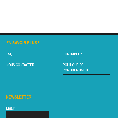
EN SAVOIR PLUS !
FAQ
CONTRIBUEZ
NOUS CONTACTER
POLITIQUE DE
CONFIDENTIALITÉ
NEWSLETTER
Email*