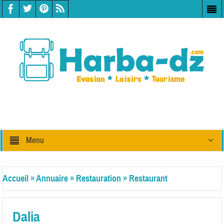
Menu
Accueil
»
Annuaire
»
Restauration
»
Restaurant
Dalia