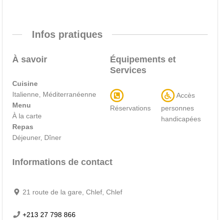
Infos pratiques
À savoir
Équipements et
Services
Cuisine
Italienne, Méditerranéenne
Accès
Menu
Réservations
personnes
À la carte
handicapées
Repas
Déjeuner, Dîner
Informations de contact
21 route de la gare, Chlef, Chlef
+213 27 798 866