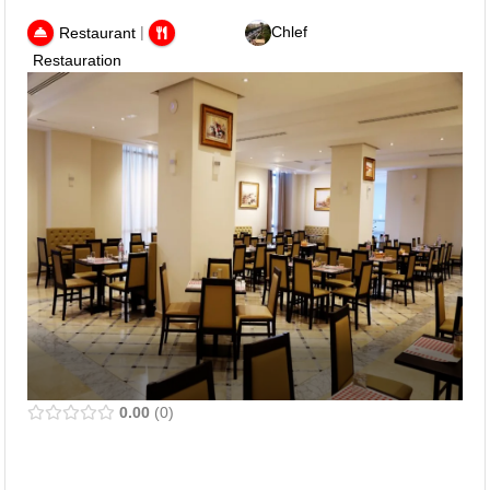
|
Chlef
Restaurant
Restauration
0.00
0