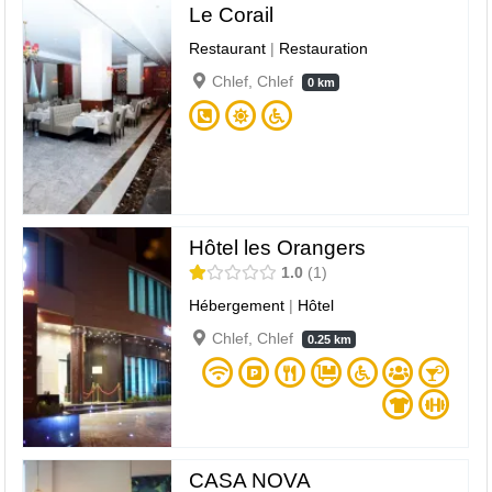
Le Corail
Restaurant
|
Restauration
Chlef, Chlef
0 km
Hôtel les Orangers
1.0
1
Hébergement
|
Hôtel
Chlef, Chlef
0.25 km
CASA NOVA