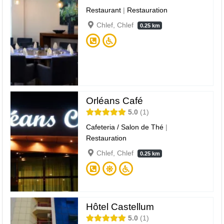
Restaurant
|
Restauration
Chlef, Chlef
0.25 km
Orléans Café
5.0
1
Cafeteria / Salon de Thé
|
Restauration
Chlef, Chlef
0.25 km
Hôtel Castellum
5.0
1