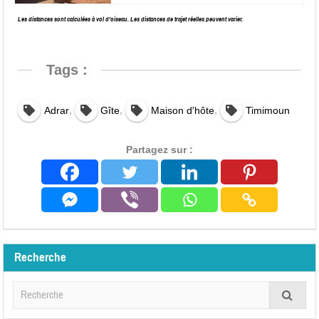
Les distances sont calculées à vol d’oiseau. Les distances de trajet réelles peuvent varier.
Tags :
,
,
,
Adrar
Gîte
Maison d'hôte
Timimoun
Partagez sur :
Recherche