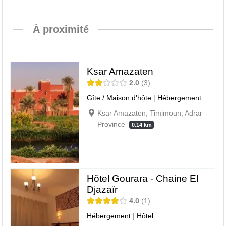
À proximité
Ksar Amazaten
2.0
3
Gîte / Maison d'hôte
|
Hébergement
Ksar Amazaten, Timimoun, Adrar
Province
0.14 km
Hôtel Gourara - Chaine El
Djazaïr
4.0
1
Hébergement
|
Hôtel