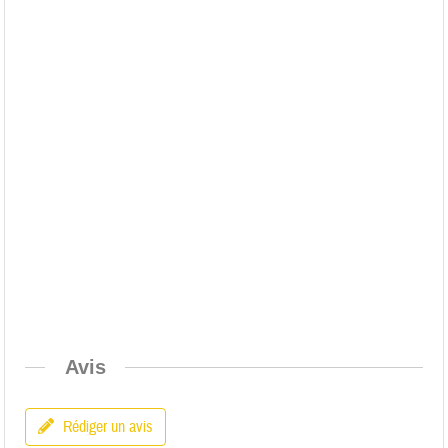
Avis
Rédiger un avis