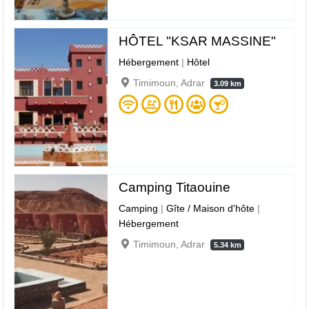
HÔTEL "KSAR MASSINE"
Hébergement
|
Hôtel
Timimoun, Adrar
3.09 km
Camping Titaouine
Camping
|
Gîte / Maison d'hôte
|
Hébergement
Timimoun, Adrar
5.34 km