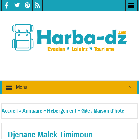
Menu
Accueil
»
Annuaire
»
Hébergement
»
Gîte / Maison d'hôte
Djenane Malek Timimoun