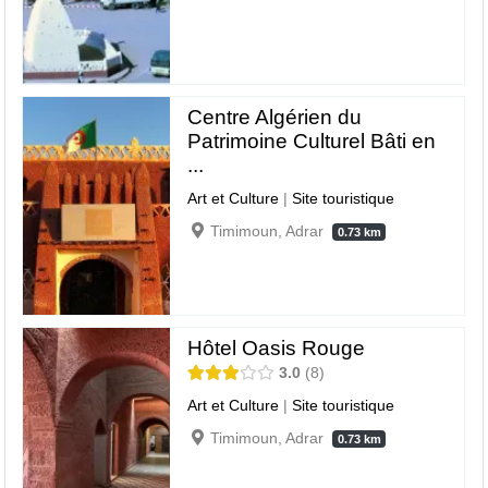
Centre Algérien du
Patrimoine Culturel Bâti en
...
Art et Culture
|
Site touristique
Timimoun, Adrar
0.73 km
Hôtel Oasis Rouge
3.0
8
Art et Culture
|
Site touristique
Timimoun, Adrar
0.73 km