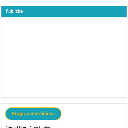
Publicité
Programme Cinéma
Ahmed Bey - Constantine