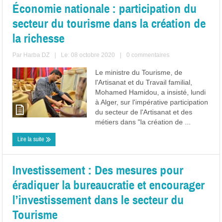
Économie nationale : participation du
secteur du tourisme dans la création de
la richesse
Par
Harba DZ
|
Le: 08 octobre 2020
|
0 commentaires
Le ministre du Tourisme, de
l'Artisanat et du Travail familial,
Mohamed Hamidou, a insisté, lundi
à Alger, sur l'impérative participation
du secteur de l'Artisanat et des
métiers dans "la création de ...
Lire la suite
Investissement : Des mesures pour
éradiquer la bureaucratie et encourager
l’investissement dans le secteur du
Tourisme