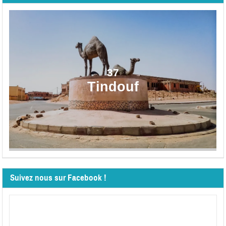
37
Tindouf
Suivez nous sur Facebook !