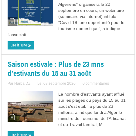
Algériens" organisera le 22
septembre en cours, un webinaire
(séminaire via internet) intitulé
"Covid-19: une opportunité pour le
tourisme domestique", a indiqué
l'associati ...
Lire la suite
Saison estivale : Plus de 23 mns
d’estivants du 15 au 31 août
Par
Harba DZ
|
Le: 08 septembre 2020
|
0 commentaires
Le nombre d'estivants ayant afflué
sur les plages du pays du 15 au 31
août s'est établi à plus de 23
millions, a indiqué lundi à Alger le
ministre du Tourisme, de l’Artisanat
et du Travail familial, M ...
Lire la suite