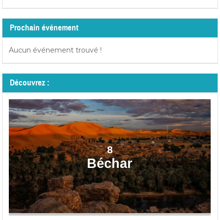
Prochain événement
Aucun événement trouvé !
Découvrez :
8
Béchar