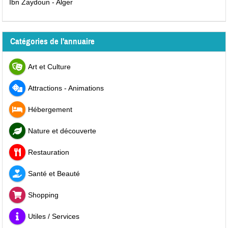
Ibn Zaydoun - Alger
Catégories de l'annuaire
Art et Culture
Attractions - Animations
Hébergement
Nature et découverte
Restauration
Santé et Beauté
Shopping
Utiles / Services