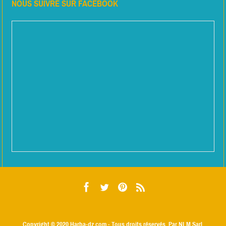
NOUS SUIVRE SUR FACEBOOK
Copyright © 2020
Harba-dz.com
- Tous droits réservés. Par NLM Sarl.