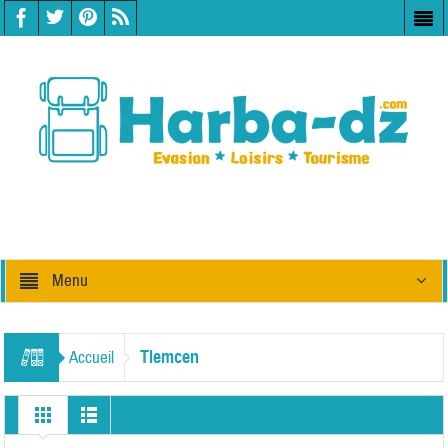
Menu
Tlemcen
Accueil