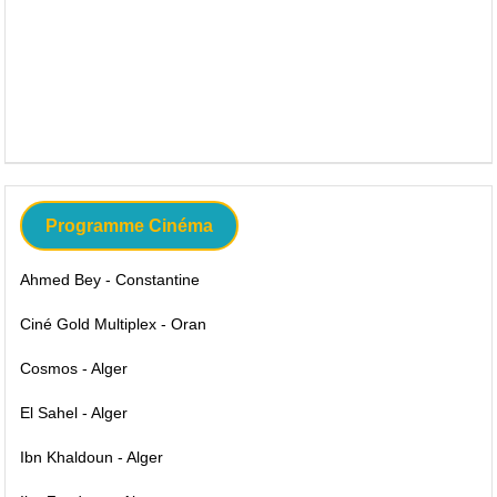
Programme Cinéma
Ahmed Bey - Constantine
Ciné Gold Multiplex - Oran
Cosmos - Alger
El Sahel - Alger
Ibn Khaldoun - Alger