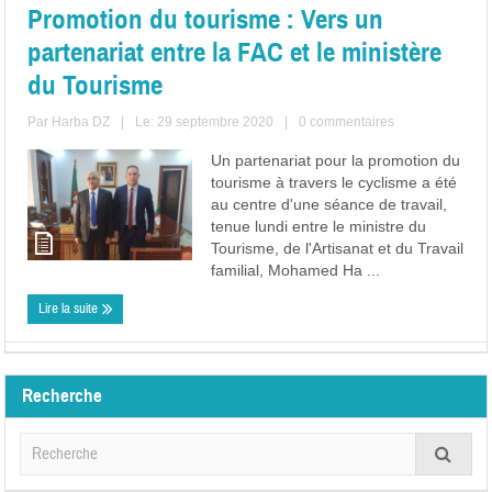
Promotion du tourisme : Vers un
partenariat entre la FAC et le ministère
du Tourisme
Par
Harba DZ
|
Le: 29 septembre 2020
|
0 commentaires
Un partenariat pour la promotion du
tourisme à travers le cyclisme a été
au centre d'une séance de travail,
tenue lundi entre le ministre du
Tourisme, de l'Artisanat et du Travail
familial, Mohamed Ha ...
Lire la suite
Recherche