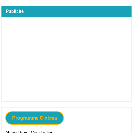
Publicité
Programme Cinéma
Ahmed Bey - Constantine