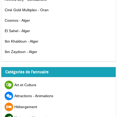
Ciné Gold Multiplex - Oran
Cosmos - Alger
El Sahel - Alger
Ibn Khaldoun - Alger
Ibn Zaydoun - Alger
Catégories de l'annuaire
Art et Culture
Attractions - Animations
Hébergement