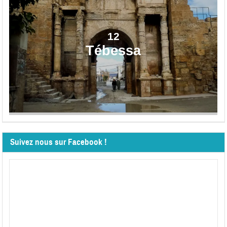
12
Tébessa
Suivez nous sur Facebook !