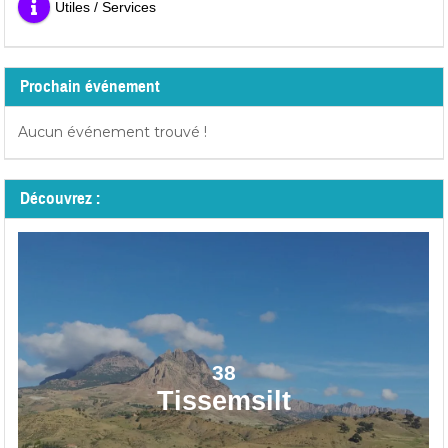
Utiles / Services
Prochain événement
Aucun événement trouvé !
Découvrez :
38
Tissemsilt