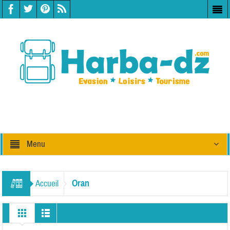
Menu
Oran
Accueil