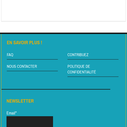
EN SAVOIR PLUS !
FAQ
CONTRIBUEZ
NOUS CONTACTER
POLITIQUE DE
CONFIDENTIALITÉ
NEWSLETTER
Email*