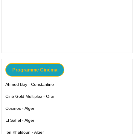
Programme Cinéma
Ahmed Bey - Constantine
Ciné Gold Multiplex - Oran
Cosmos - Alger
El Sahel - Alger
Ibn Khaldoun - Alger