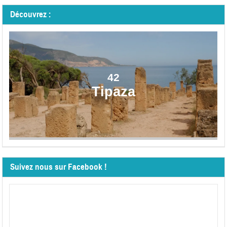
Découvrez :
42
Tipaza
Suivez nous sur Facebook !