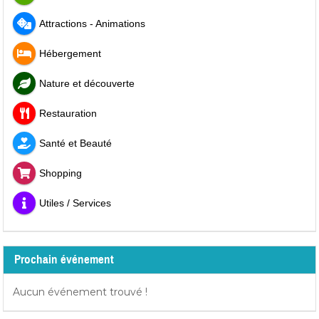
Attractions - Animations
Hébergement
Nature et découverte
Restauration
Santé et Beauté
Shopping
Utiles / Services
Prochain événement
Aucun événement trouvé !