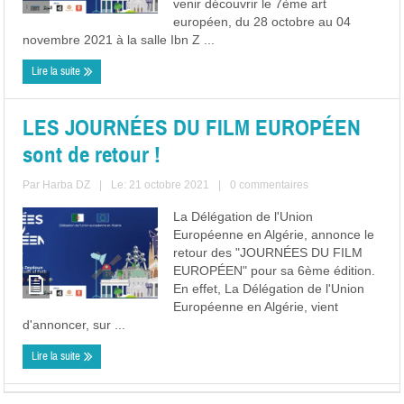
venir découvrir le 7ème art
européen, du 28 octobre au 04
novembre 2021 à la salle Ibn Z ...
Lire la suite
LES JOURNÉES DU FILM EUROPÉEN
sont de retour !
Par
Harba DZ
|
Le: 21 octobre 2021
|
0 commentaires
La Délégation de l'Union
Européenne en Algérie, annonce le
retour des "JOURNÉES DU FILM
EUROPÉEN" pour sa 6ème édition.
En effet, La Délégation de l'Union
Européenne en Algérie, vient
d'annoncer, sur ...
Lire la suite