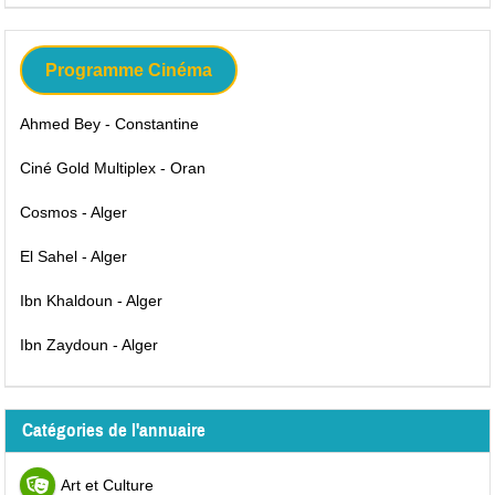
Programme Cinéma
Ahmed Bey - Constantine
Ciné Gold Multiplex - Oran
Cosmos - Alger
El Sahel - Alger
Ibn Khaldoun - Alger
Ibn Zaydoun - Alger
Catégories de l'annuaire
Art et Culture