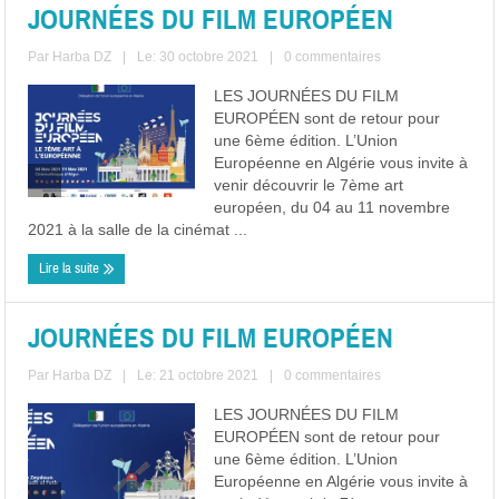
JOURNÉES DU FILM EUROPÉEN
Par
Harba DZ
|
Le: 30 octobre 2021
|
0 commentaires
LES JOURNÉES DU FILM
EUROPÉEN sont de retour pour
une 6ème édition. L’Union
Européenne en Algérie vous invite à
venir découvrir le 7ème art
européen, du 04 au 11 novembre
2021 à la salle de la cinémat ...
Lire la suite
JOURNÉES DU FILM EUROPÉEN
Par
Harba DZ
|
Le: 21 octobre 2021
|
0 commentaires
LES JOURNÉES DU FILM
EUROPÉEN sont de retour pour
une 6ème édition. L’Union
Européenne en Algérie vous invite à