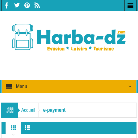
Menu
e-payment
Accueil