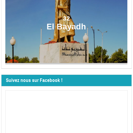
32
El Bayadh
Suivez nous sur Facebook !