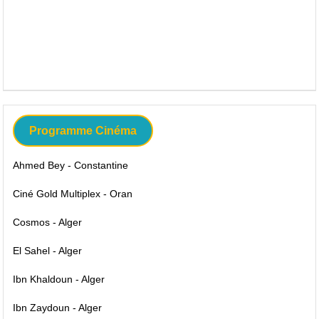
Programme Cinéma
Ahmed Bey - Constantine
Ciné Gold Multiplex - Oran
Cosmos - Alger
El Sahel - Alger
Ibn Khaldoun - Alger
Ibn Zaydoun - Alger