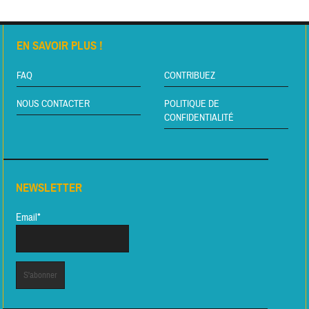
EN SAVOIR PLUS !
FAQ
CONTRIBUEZ
NOUS CONTACTER
POLITIQUE DE
CONFIDENTIALITÉ
NEWSLETTER
Email*