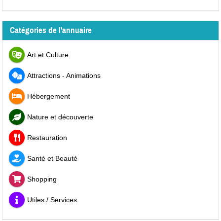
Catégories de l'annuaire
Art et Culture
Attractions - Animations
Hébergement
Nature et découverte
Restauration
Santé et Beauté
Shopping
Utiles / Services