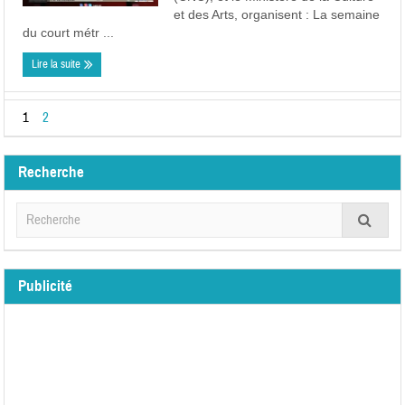
et des Arts, organisent : La semaine
du court métr ...
Lire la suite
1
2
Recherche
Publicité