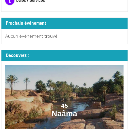
Utiles / Services
Prochain événement
Aucun événement trouvé !
Découvrez :
45
Naâma