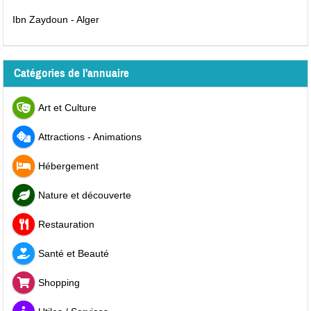
Ibn Zaydoun - Alger
Catégories de l'annuaire
Art et Culture
Attractions - Animations
Hébergement
Nature et découverte
Restauration
Santé et Beauté
Shopping