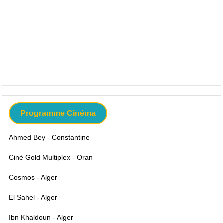
Programme Cinéma
Ahmed Bey - Constantine
Ciné Gold Multiplex - Oran
Cosmos - Alger
El Sahel - Alger
Ibn Khaldoun - Alger