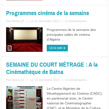
Programmes cinéma de la semaine
Par
Harba DZ
|
Le: 01 décembre 2021
|
0 commentaires
Programmes de la semaine des
principales salles de cinéma
d’Algérie ...
Lire la suite
SEMAINE DU COURT MÉTRAGE : A la
Cinémathèque de Batna
Par
Harba DZ
|
Le: 01 décembre 2021
|
0 commentaires
Le Centre Algérien de
Développement du Cinéma (CADC),
en partenariat avec, le Centre
national de Cinématographie
(CNC), et le Ministère de la Culture