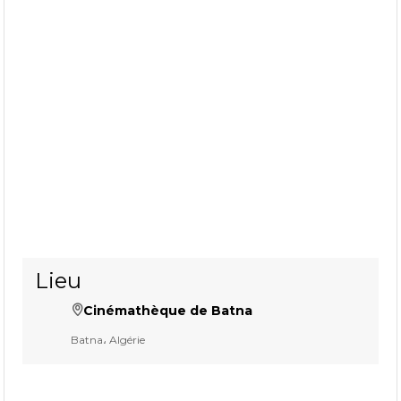
Lieu
Cinémathèque de Batna
Batna، Algérie