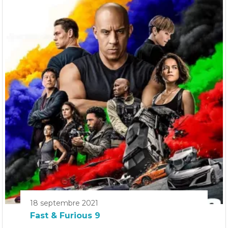
18 septembre 2021
Fast & Furious 9