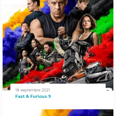
18 septembre 2021
Fast & Furious 9