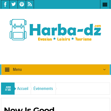
Menu
Accueil
Événements
Now Is Good