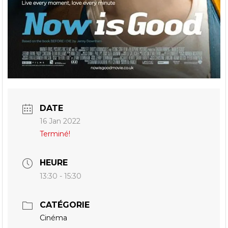
DATE
16 Jan 2022
Terminé!
HEURE
13:30 - 15:30
CATÉGORIE
Cinéma