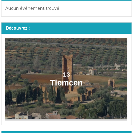
Aucun événement trouvé !
Découvrez :
13
Tlemcen