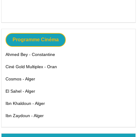
Programme Cinéma
Ahmed Bey - Constantine
Ciné Gold Multiplex - Oran
Cosmos - Alger
El Sahel - Alger
Ibn Khaldoun - Alger
Ibn Zaydoun - Alger