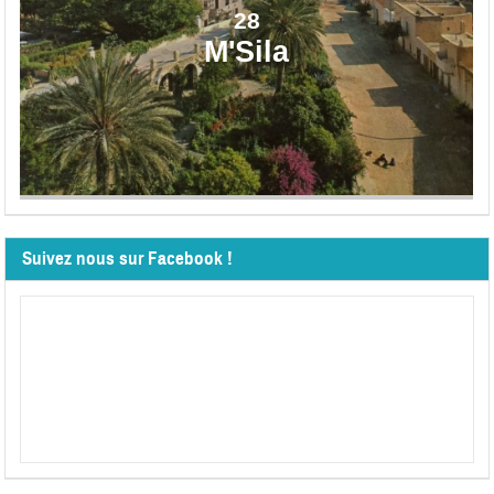
28
M'Sila
Suivez nous sur Facebook !