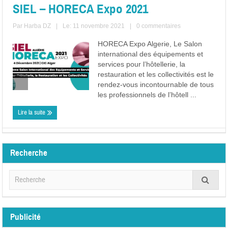
SIEL – HORECA Expo 2021
Par
Harba DZ
|
Le: 11 novembre 2021
|
0 commentaires
HORECA Expo Algerie, Le Salon
international des équipements et
services pour l’hôtellerie, la
restauration et les collectivités est le
rendez-vous incontournable de tous
les professionnels de l’hôtell ...
Lire la suite
Recherche
Publicité