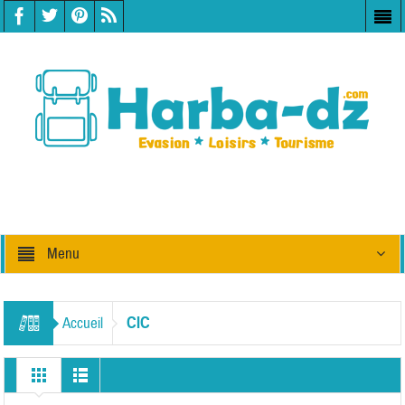
Menu
CIC
Accueil