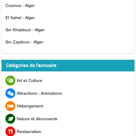
Cosmos - Alger
El Sahel - Alger
Ibn Khaldoun - Alger
Ibn Zaydoun - Alger
Catégories de l'annuaire
Art et Culture
Attractions - Animations
Hébergement
Nature et découverte
Restauration