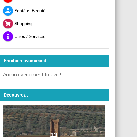
Santé et Beauté
Shopping
Utiles / Services
Prochain événement
Aucun événement trouvé !
Découvrez :
13