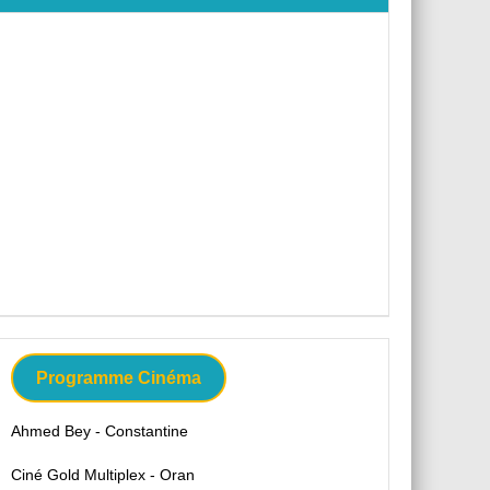
Programme Cinéma
Ahmed Bey - Constantine
Ciné Gold Multiplex - Oran