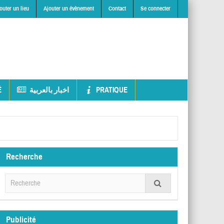
outer un lieu
Ajouter un évènement
Contact
Se connecter
É
اخبار بالعربية
PRATIQUE
Recherche
Publicité