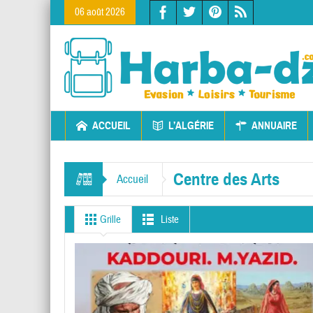
06 août 2026
ACCUEIL
L’ALGÉRIE
ANNUAIRE
Centre des Arts
Accueil
Grille
Liste