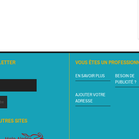
LETTER
VOUS ÊTES UN PROFESSIONN
EN SAVOIR PLUS
BESOIN DE
PUBLICITÉ ?
AJOUTER VOTRE
ADRESSE
UTRES SITES