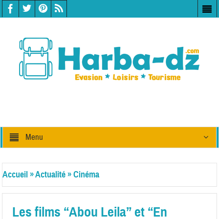
Menu
Accueil
»
Actualité
»
Cinéma
Les films “Abou Leila” et “En