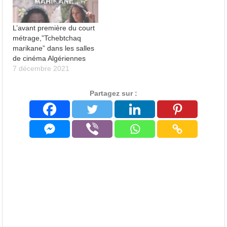
L’avant première du court
métrage,”Tchebtchaq
marikane” dans les salles
de cinéma Algériennes
7 décembre 2021
Partagez sur :