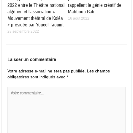
2022 entre le Théâtre national
rappellent le génie créatif de
algérien et l’association «
Mahboub Bati
Mouvement théâtral de Koléa
16 août 2022
» présidée par Youcef Taouint
28 septembre 2022
Laisser un commentaire
Votre adresse e-mail ne sera pas publiée.
Les champs
obligatoires sont indiqués avec
*