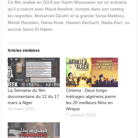
Ce film réalisé en 2018 par Karim Moussaoui sur un scénario
qu’il a coécrit avec Maud Ameline, compte dans son casting
les regrettés, Mohamed Djouhri et la grande Sonia Mekkiou,
Mehdi Ramdani, Hania Amar, Hassen Kechach, Nadia Kaci, ou
encore Samir El Hakim.
Articles similaires
La Semaine du film
Cinéma : Deux longs-
documentaire du 12 du 17
métrages algériens parmi
mars à Alger
les 20 meilleurs films en
10 mars 2022
Afrique
7 octobre 2020