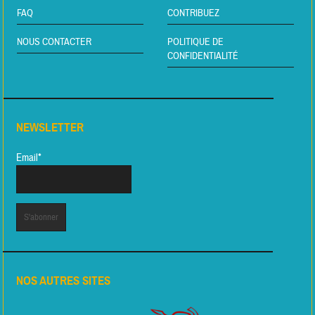
FAQ
CONTRIBUEZ
NOUS CONTACTER
POLITIQUE DE
CONFIDENTIALITÉ
NEWSLETTER
Email*
NOS AUTRES SITES