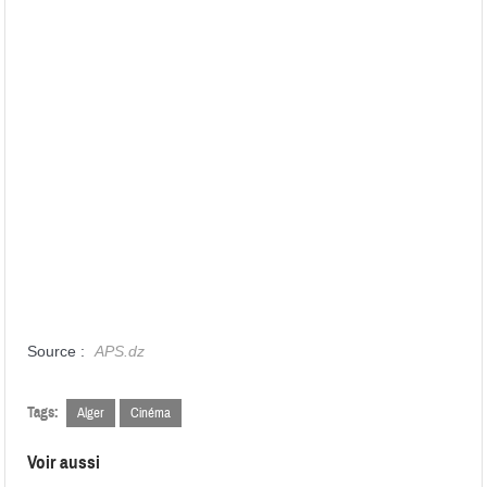
Source :
APS.dz
Tags:
Alger
Cinéma
Voir aussi