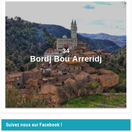
34
Bordj Bou Arreridj
Suivez nous sur Facebook !