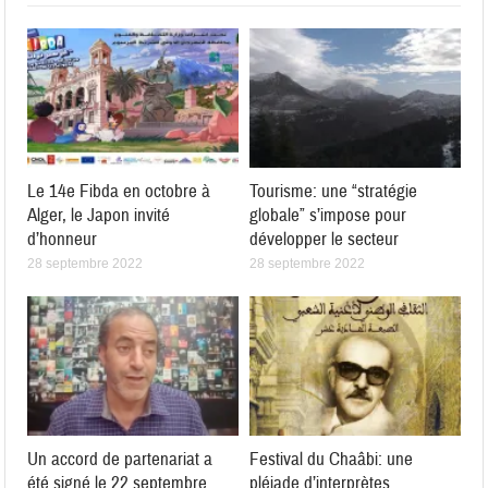
Le 14e Fibda en octobre à
Tourisme: une “stratégie
Alger, le Japon invité
globale” s’impose pour
d’honneur
développer le secteur
28 septembre 2022
28 septembre 2022
Un accord de partenariat a
Festival du Chaâbi: une
été signé le 22 septembre
pléiade d’interprètes