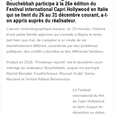
Bouchebbah participe à la 26e édition du
Festival international Capri Hollywood en Italie
qui se tient du 26 au 31 décembre courant, a-t-
on appris auprès du réalisateur.
L’œuvre cinématographique évoque, en 19 minutes, l’histoire
d’une petite famille algéroise qui s’installe à Bejaïa et tente,
tant bien que mal, de s’adapter à un mode de vie
diamétralement différent, caractérisé par des problèmes
politiques, des conflits culturelles et des différends familiaux.
Produit en 2018, “Printemps reporté” est le deuxième court-
métrage du réalisateur Bouchebbah, auquel ont participé
Rachid Benallal, Foudhil Assoul, Mourad Oudjit, Samia
Meziane et l’enfant Adlane Benmoussa.
Le Festival
international du film
de Capri Hollywood
se tient chaque fin
décembre ou début