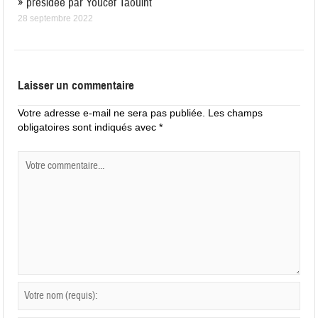
» présidée par Youcef Taouint
28 septembre 2022
Laisser un commentaire
Votre adresse e-mail ne sera pas publiée.
Les champs
obligatoires sont indiqués avec
*