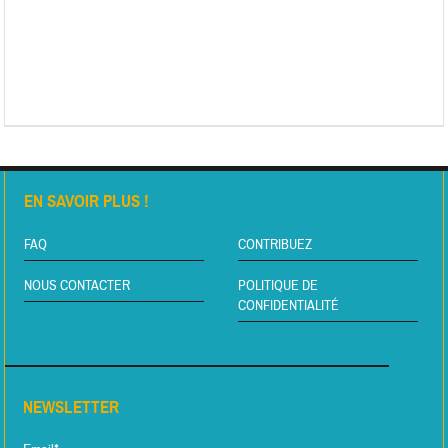
EN SAVOIR PLUS !
FAQ
CONTRIBUEZ
NOUS CONTACTER
POLITIQUE DE
CONFIDENTIALITÉ
NEWSLETTER