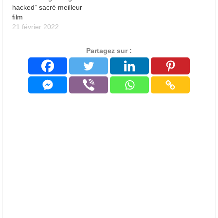
hacked” sacré meilleur
film
21 février 2022
Partagez sur :