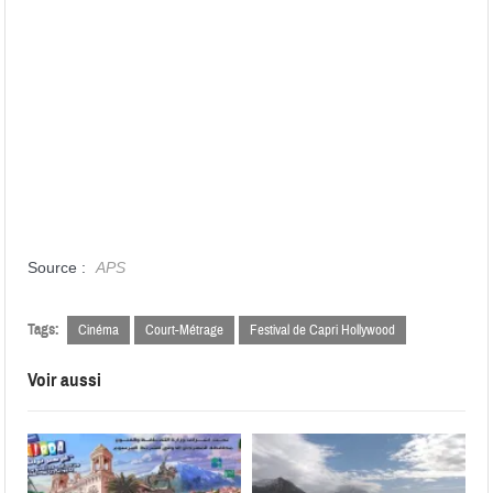
Source :
APS
Tags:
Cinéma
Court-Métrage
Festival de Capri Hollywood
Voir aussi