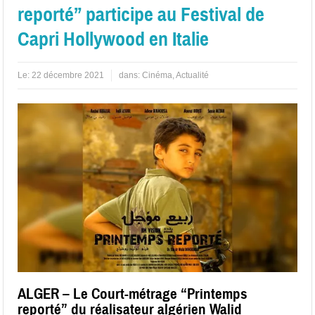
reporté” participe au Festival de
Capri Hollywood en Italie
Le:
22 décembre 2021
dans:
Cinéma
,
Actualité
ALGER – Le Court-métrage “Printemps
reporté” du réalisateur algérien Walid