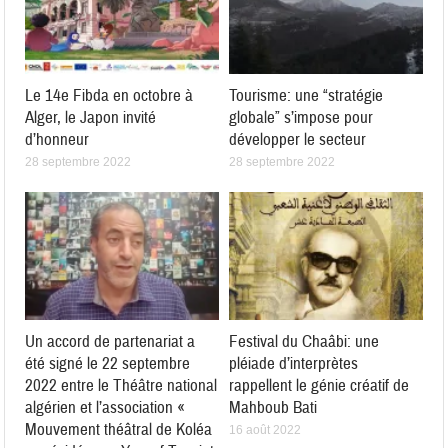
Le 14e Fibda en octobre à
Tourisme: une “stratégie
Alger, le Japon invité
globale” s’impose pour
d’honneur
développer le secteur
28 septembre 2022
28 septembre 2022
Un accord de partenariat a
Festival du Chaâbi: une
été signé le 22 septembre
pléiade d’interprètes
2022 entre le Théâtre national
rappellent le génie créatif de
algérien et l’association «
Mahboub Bati
Mouvement théâtral de Koléa
16 août 2022