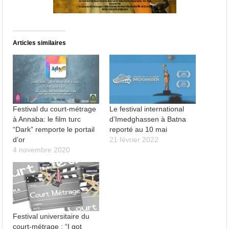
Articles similaires
Festival du court-métrage
Le festival international
à Annaba: le film turc
d’Imedghassen à Batna
“Dark” remporte le portail
reporté au 10 mai
d’or
21 février 2022
4 novembre 2020
Festival universitaire du
court-métrage : “I got