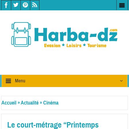
Menu
Accueil
»
Actualité
»
Cinéma
Le court-métrage “Printemps