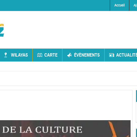
Accueil
Aj
WILAYAS
CARTE
ÉVÈNEMENTS
ACTUALIT