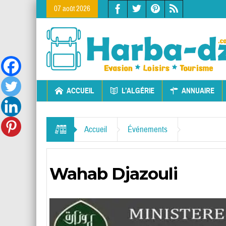
07 août 2026
ACCUEIL
L’ALGÉRIE
ANNUAIRE
Accueil
Événements
Wahab Djazouli