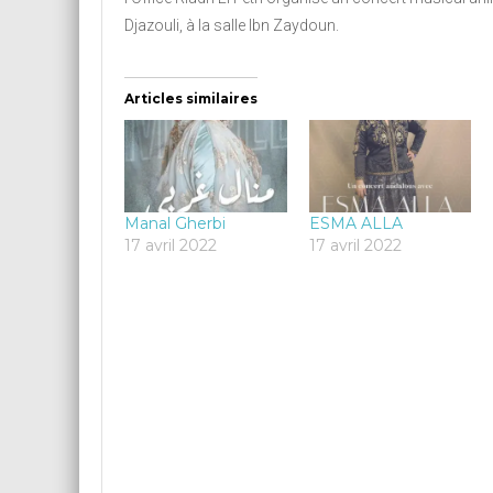
Djazouli, à la salle Ibn Zaydoun.
Articles similaires
Manal Gherbi
ESMA ALLA
17 avril 2022
17 avril 2022