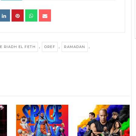
,
,
,
E RIADH EL FETH
OREF
RAMADAN