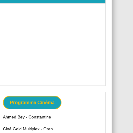
Programme Cinéma
Ahmed Bey - Constantine
Ciné Gold Multiplex - Oran