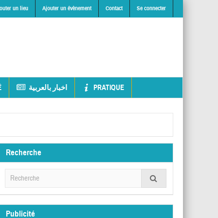
outer un lieu
Ajouter un évènement
Contact
Se connecter
É
اخبار بالعربية
PRATIQUE
Recherche
Publicité