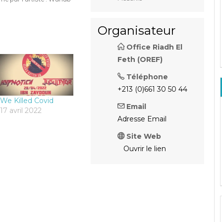
Organisateur
Office Riadh El
Feth (OREF)
Téléphone
+213 (0)661 30 50 44
We Killed Covid
Email
17 avril 2022
Adresse Email
Site Web
Ouvrir le lien