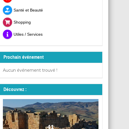
Santé et Beauté
Shopping
Utiles / Services
Prochain événement
Aucun événement trouvé !
Découvrez :
41