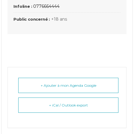
0776664444
Infoline :
+18 ans
Public concerné :
+ Ajouter à mon Agenda Google
+ iCal / Outlook export