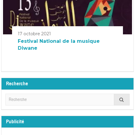
17 octobre 2021
Festival National de la musique
Diwane
Recherche
Publicité