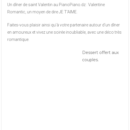
Un dîner de saint Valentin au PianoPiano.dz : Valentine
Romantic, un moyen de dire JE T’AIME.
Faites-vous plaisir ainsi qu’à votre partenaire autour d’un dîner
en amoureux et vivez une soirée inoubliable, avec une déco très
romantique.
Dessert offert aux
couples.