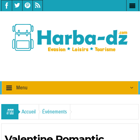
Menu
Accueil
Événements
Valentine Romantic