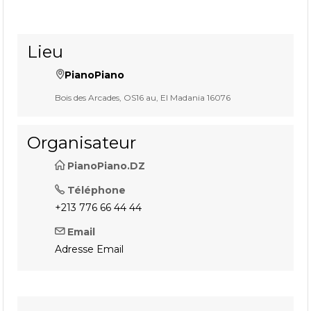
Lieu
PianoPiano
Bois des Arcades, OS16 au, El Madania 16076
Organisateur
PianoPiano.DZ
Téléphone
+213 776 66 44 44
Email
Adresse Email