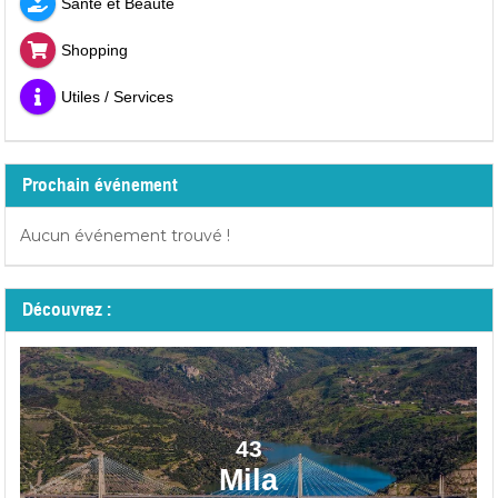
Santé et Beauté
Shopping
Utiles / Services
Prochain événement
Aucun événement trouvé !
Découvrez :
43
Mila