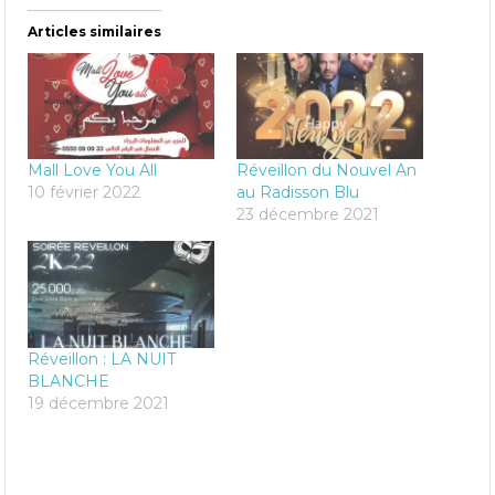
Articles similaires
Mall Love You All
Réveillon du Nouvel An
10 février 2022
au Radisson Blu
23 décembre 2021
Réveillon : LA NUIT
BLANCHE
19 décembre 2021