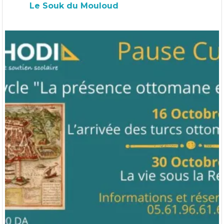
Le Souk du Mouloud