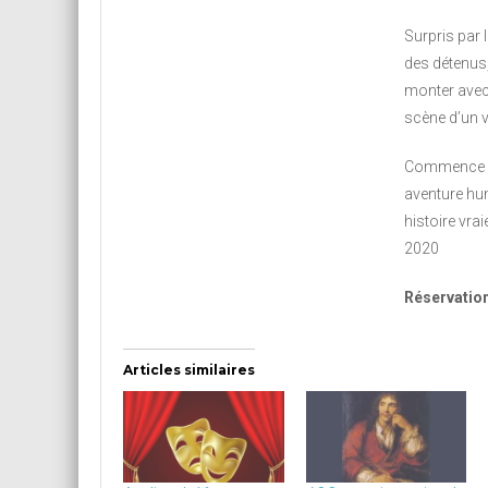
Surpris par 
des détenus, 
monter avec 
scène d’un v
Commence a
aventure hum
histoire vra
2020
Réservation
Articles similaires