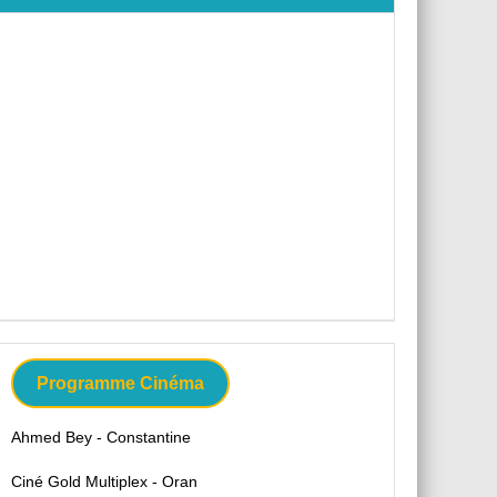
Programme Cinéma
Ahmed Bey - Constantine
Ciné Gold Multiplex - Oran