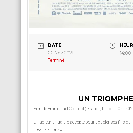
DATE
HEUR
06 Nov 2021
14:00 
Terminé!
UN TRIOMPH
Film de Emmanuel Courcol ( France, fiction, 106′, 202
Un acteur en galère accepte pour boucler ses fins de 
théâtre en prison.