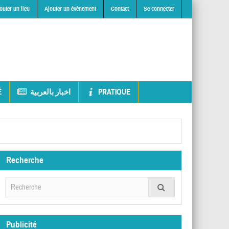
outer un lieu
Ajouter un évènement
Contact
Se connecter
É
اخبار بالعربية
PRATIQUE
Recherche
Publicité