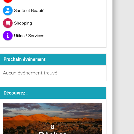
Santé et Beauté
Shopping
Utiles / Services
Prochain événement
Aucun événement trouvé !
Découvrez :
8