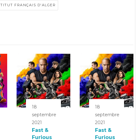
STITUT FRANÇAIS D'ALGER
18
18
septembre
septembre
2021
2021
Fast &
Fast &
Furious
Furious