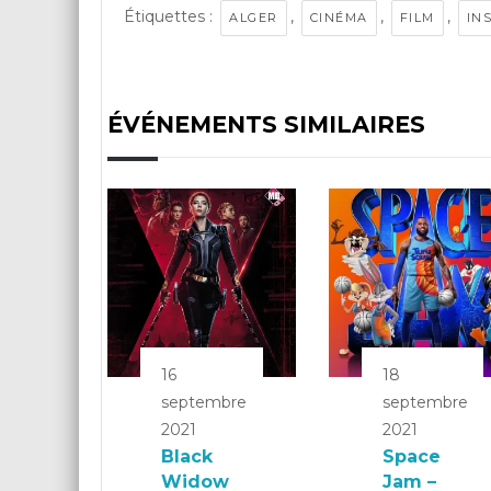
Étiquettes :
,
,
,
ALGER
CINÉMA
FILM
IN
ÉVÉNEMENTS SIMILAIRES
16
18
septembre
septembre
2021
2021
Black
Space
Widow
Jam –