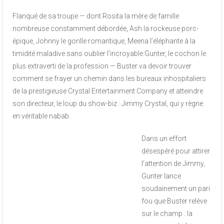
Flanqué de sa troupe — dont Rosita la mère de famille
nombreuse constamment débordée, Ash la rockeuse porc-
épique, Johnny le gorille romantique, Meena l’éléphante à la
timidité maladive sans oublier l’incroyable Gunter, le cochon le
plus extraverti de la profession — Buster va devoir trouver
comment se frayer un chemin dans les bureaux inhospitaliers
de la prestigieuse Crystal Entertainment Company et atteindre
son directeur, le loup du show-biz : Jimmy Crystal, qui y règne
en véritable nabab.
Dans un effort
désespéré pour attirer
l’attention de Jimmy,
Gunter lance
soudainement un pari
fou que Buster relève
sur le champ : la