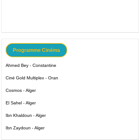
Programme Cinéma
Ahmed Bey - Constantine
Ciné Gold Multiplex - Oran
Cosmos - Alger
El Sahel - Alger
Ibn Khaldoun - Alger
Ibn Zaydoun - Alger