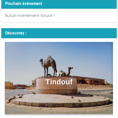
Prochain événement
Aucun événement trouvé !
Découvrez :
37
Tindouf