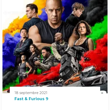
18 septembre 2021
Fast & Furious 9