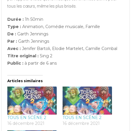
tous les cœurs, même les plus brisés.
Durée :
1h 50min
Type :
Animation, Comédie musicale, Famille
De :
Garth Jennings
Par :
Garth Jennings
Avec :
Jenifer Bartoli, Elodie Martelet, Camille Combal
Titre original :
Sing 2
Public :
à partir de 6 ans
Articles similaires
TOUS EN SCÈNE 2
TOUS EN SCÈNE 2
16 décembre 2021
16 décembre 2021