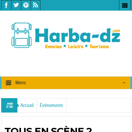
Menu
Accueil
Événements
TOUS EN SCÈNE 2