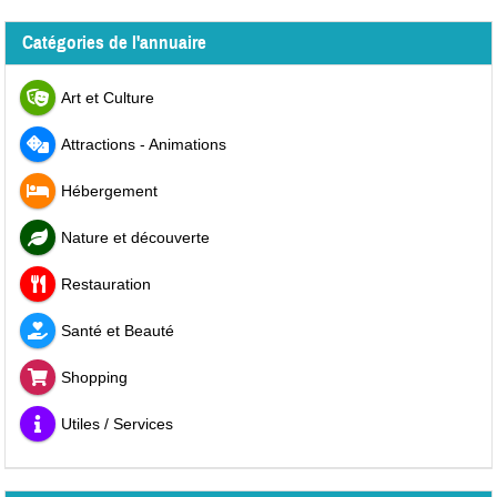
Catégories de l'annuaire
Art et Culture
Attractions - Animations
Hébergement
Nature et découverte
Restauration
Santé et Beauté
Shopping
Utiles / Services