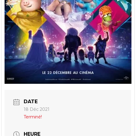
DATE
18 Déc 2021
Terminé!
HEURE