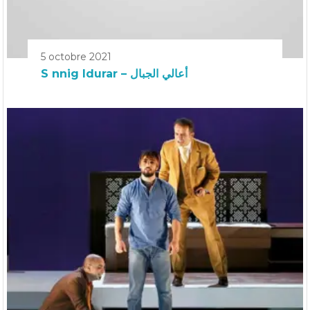
5 octobre 2021
S nnig Idurar – أعالي الجبال