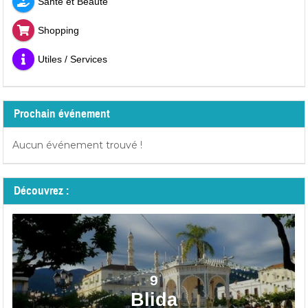
Santé et Beauté
Shopping
Utiles / Services
Prochain événement
Aucun événement trouvé !
Découvrez :
9
Blida