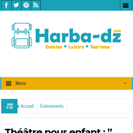
Menu
Accueil
Événements
Théâtre pour enfant : ”