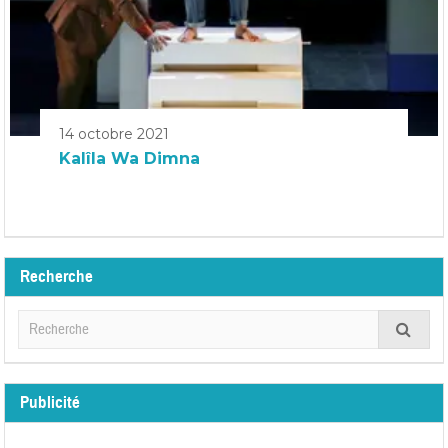
14 octobre 2021
Kalîla Wa Dimna
Recherche
Publicité