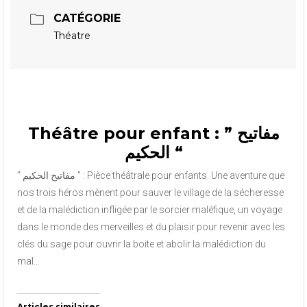
CATÉGORIE
Théatre
Théâtre pour enfant : ” مفاتيح
الحكيم “
” مفاتيح الحكيم ” : Pièce théâtrale pour enfants. Une aventure que
nos trois héros mènent pour sauver le village de la sécheresse
et de la malédiction infligée par le sorcier maléfique, un voyage
dans le monde des merveilles et du plaisir pour revenir avec les
clés du sage pour ouvrir la boite et abolir la malédiction du
mal…
Articles similaires