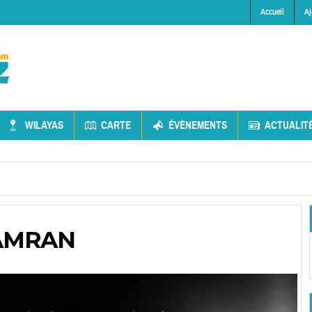
Accueil
Aj
WILAYAS
CARTE
ÉVÈNEMENTS
ACTUALIT
 AMRAN