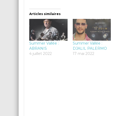
Articles similaires
Summer Vallée :
Summer Vallée :
ABRANIS
DJALIL PALERMO
4 juillet 2022
17 mai 2022