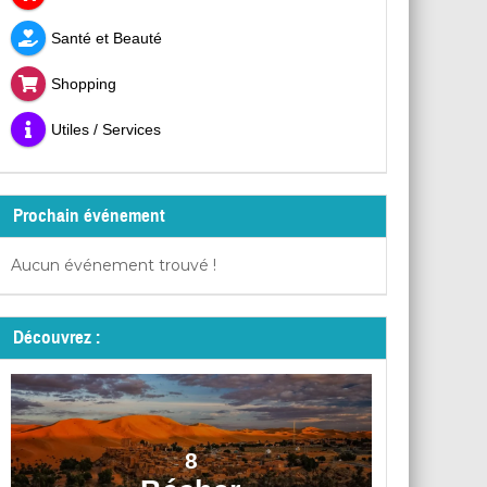
Santé et Beauté
Shopping
Utiles / Services
Prochain événement
Aucun événement trouvé !
Découvrez :
8