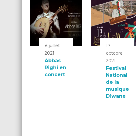
8 juillet
17
2021
octobre
Abbas
2021
Righi en
Festival
concert
National
de la
musique
Diwane