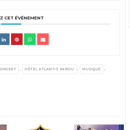
Z CET ÉVÉNEMENT
,
,
,
CONCERT
HÔTEL ATLANTIS AKBOU
MUSIQUE