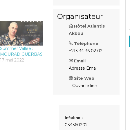
Organisateur
Hôtel Atlantis
Akbou
Téléphone
Summer Vallée :
+213 34 36 02 02
MOURAD GUERBAS
17 mai 2022
Email
Adresse Email
Site Web
Ouvrir le lien
Infoline :
034360202