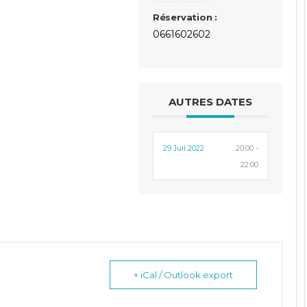
Réservation :
0661602602
AUTRES DATES
29 Juil 2022
20:00 -
22:00
+ iCal / Outlook export