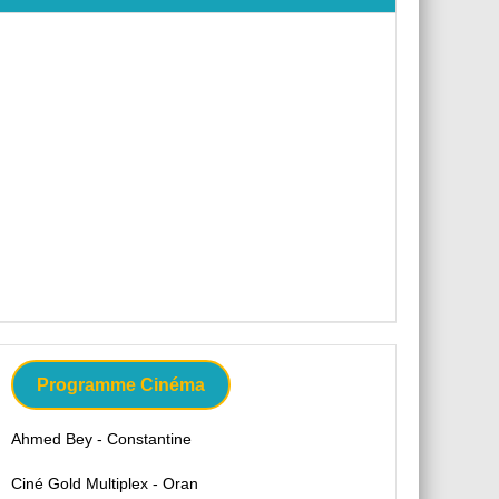
Programme Cinéma
Ahmed Bey - Constantine
Ciné Gold Multiplex - Oran