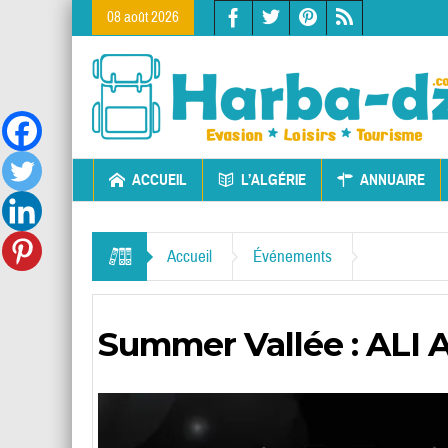
08 août 2026
ACCUEIL
L’ALGÉRIE
ANNUAIRE
Accueil
Événements
Summer Vallée : ALI