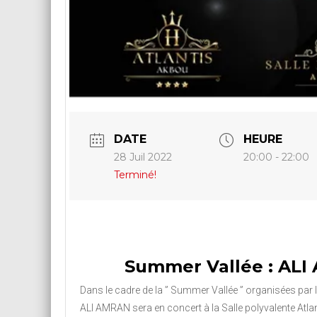
DATE
HEURE
28 Juil 2022
20:00 - 22:00
Terminé!
Summer Vallée : AL
Dans le cadre de la ” Summer Vallée ” organisées par l
ALI AMRAN sera en concert à la Salle polyvalente Atla