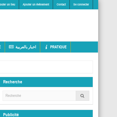
outer un lieu
Ajouter un évènement
Contact
Se connecter
É
اخبار بالعربية
PRATIQUE
Recherche
Publicité