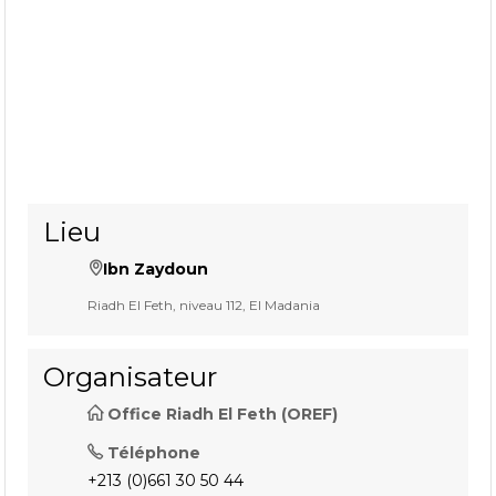
Lieu
Ibn Zaydoun
Riadh El Feth, niveau 112, El Madania
Organisateur
Office Riadh El Feth (OREF)
Téléphone
+213 (0)661 30 50 44