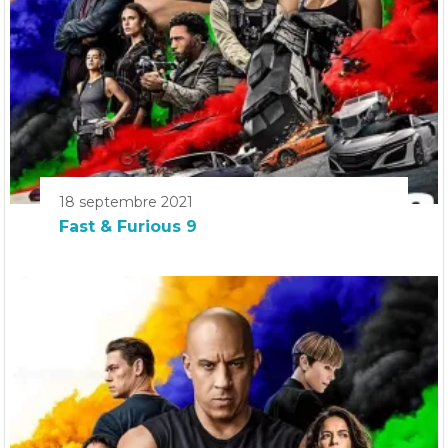
18 septembre 2021
Fast & Furious 9