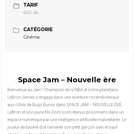
TARIF
600 da
CATÉGORIE
Cinéma
Space Jam – Nouvelle ère
Bienvenue au Jam ! Champion de la NBA et icône planétaire,
LeBron James s’engage dans une aventure rocambolesque
aux côtés de Bugs Bunny dans SPACE JAM – NOUVELLE ÈRE.
LeBron et son jeune fils Dom sont retenus prisonniers dans un
espace numérique par une intelligence artificielle malveillante. Le
joueur de basket doit ramener son petit garçon sain et sauf