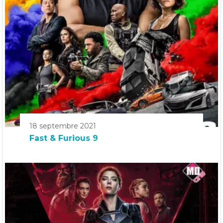
18 septembre 2021
Fast & Furious 9