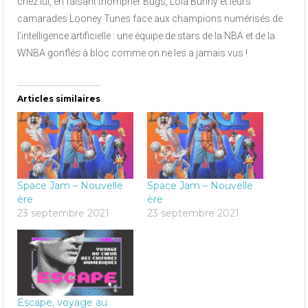
chez lui, en faisant triompher Bugs, Lola Bunny et leurs
camarades Looney Tunes face aux champions numérisés de
l’intelligence artificielle : une équipe de stars de la NBA et de la
WNBA gonflés à bloc comme on ne les a jamais vus !
Articles similaires
Space Jam – Nouvelle
Space Jam – Nouvelle
ère
ère
23 septembre 2021
23 septembre 2021
Escape, voyage au