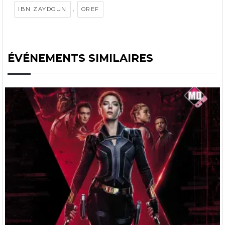
,
IBN ZAYDOUN
OREF
ÉVÉNEMENTS SIMILAIRES