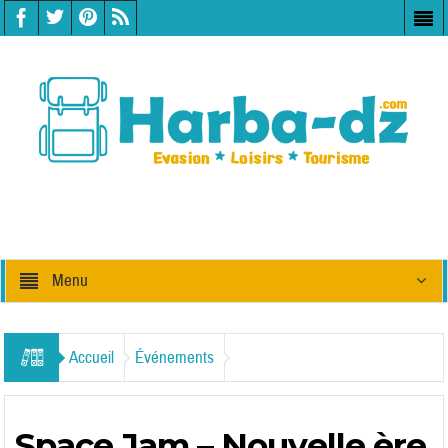
Menu
Accueil
Événements
Space Jam – Nouvelle ère