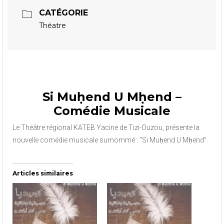
CATÉGORIE
Théatre
Si Muḥend U Mḥend –
Comédie Musicale
Le Théâtre régional KATEB Yacine de Tizi-Ouzou, présente la
nouvelle comédie musicale surnommé : “Si Muḥend U Mḥend”.
Articles similaires