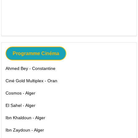
Programme Cinéma
Ahmed Bey - Constantine
Ciné Gold Multiplex - Oran
Cosmos - Alger
El Sahel - Alger
Ibn Khaldoun - Alger
Ibn Zaydoun - Alger