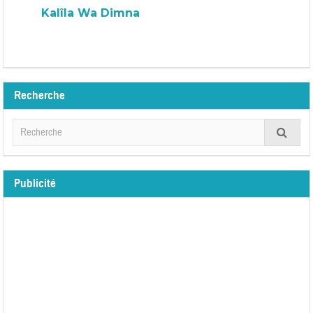
Kalîla Wa Dimna
Recherche
Publicité