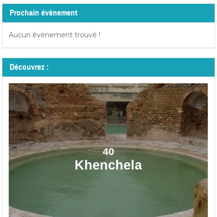
Prochain événement
Aucun événement trouvé !
Découvrez :
40
Khenchela