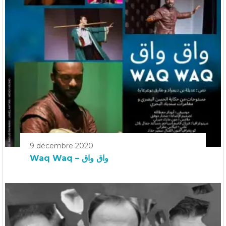
9 décembre 2020
Waq Waq – واق واق