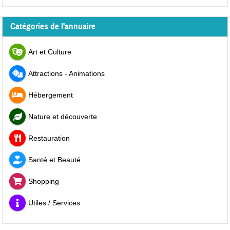
Catégories de l'annuaire
Art et Culture
Attractions - Animations
Hébergement
Nature et découverte
Restauration
Santé et Beauté
Shopping
Utiles / Services