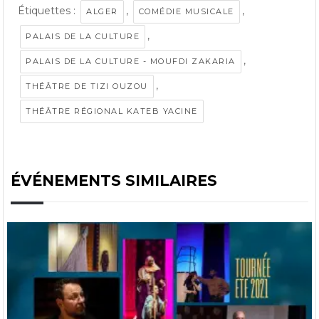
Étiquettes :
,
,
ALGER
COMÉDIE MUSICALE
,
PALAIS DE LA CULTURE
,
PALAIS DE LA CULTURE - MOUFDI ZAKARIA
,
THÉÂTRE DE TIZI OUZOU
THÉÂTRE RÉGIONAL KATEB YACINE
ÉVÉNEMENTS SIMILAIRES