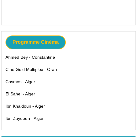
Programme Cinéma
Ahmed Bey - Constantine
Ciné Gold Multiplex - Oran
Cosmos - Alger
El Sahel - Alger
Ibn Khaldoun - Alger
Ibn Zaydoun - Alger