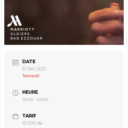
DATE
31 Déc 2021
Terminé!
HEURE
19:00 - 01:00
TARIF
13 000 da