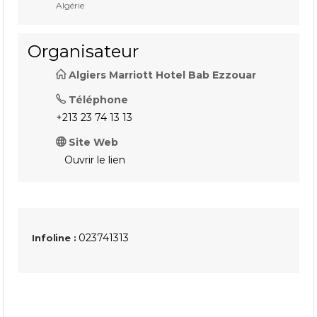
Algérie
Organisateur
Algiers Marriott Hotel Bab Ezzouar
Téléphone
+213 23 74 13 13
Site Web
Ouvrir le lien
023741313
Infoline :