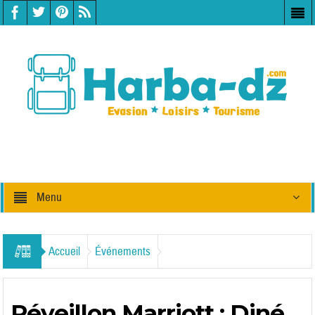
Menu
Accueil
Événements
Réveillon Marriott : Diné