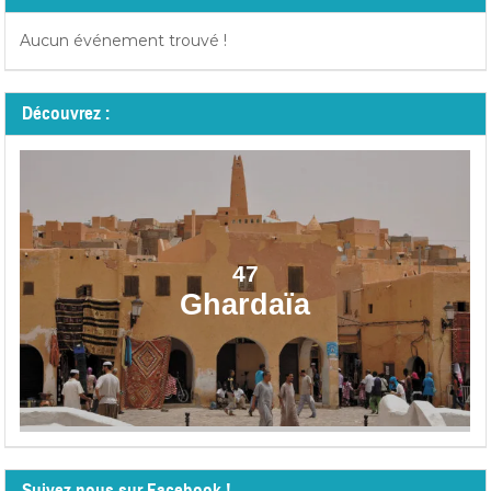
Aucun événement trouvé !
Découvrez :
47
Ghardaïa
Suivez nous sur Facebook !