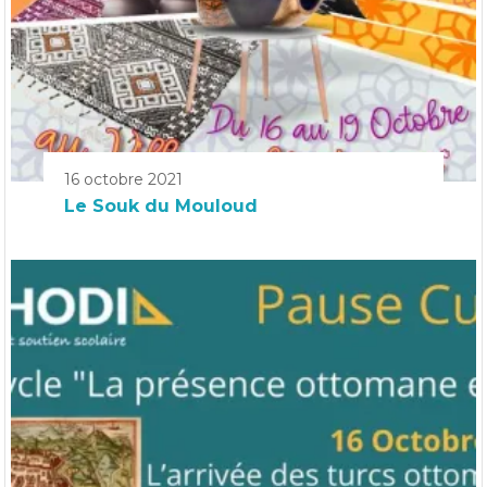
16 octobre 2021
Le Souk du Mouloud