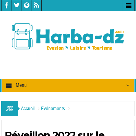
Menu
Accueil
Événements
Réveillon 2022 sur le