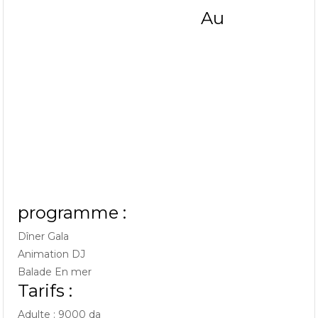
Au
programme :
Dîner Gala
Animation DJ
Balade En mer
Tarifs :
Adulte : 9000 da