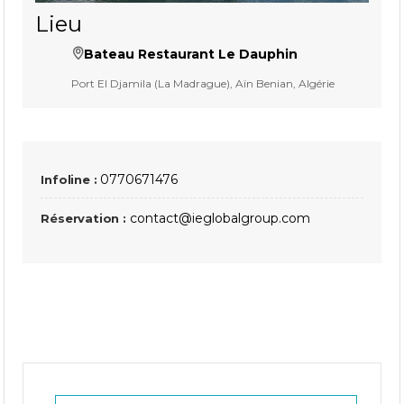
Lieu
Bateau Restaurant Le Dauphin
Port El Djamila (La Madrague), Aïn Benian, Algérie
0770671476
Infoline :
contact@ieglobalgroup.com
Réservation :