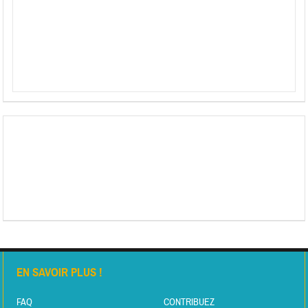
EN SAVOIR PLUS !
FAQ
CONTRIBUEZ