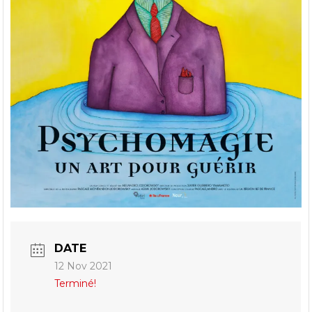
DATE
12 Nov 2021
Terminé!