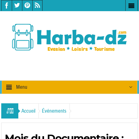
Menu
Accueil
Événements
Mois du Documentaire :