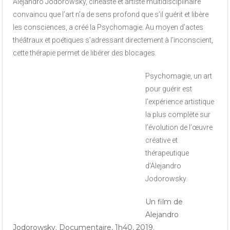
Alejandro Jodorowsky, cinéaste et artiste multidisciplinaire
convaincu que l’art n’a de sens profond que s’il guérit et libère
les consciences, a créé la Psychomagie. Au moyen d’actes
théâtraux et poétiques s’adressant directement à l’inconscient,
cette thérapie permet de libérer des blocages.
Psychomagie, un art
pour guérir est
l’expérience artistique
la plus complète sur
l’évolution de l’œuvre
créative et
thérapeutique
d’Alejandro
Jodorowsky.
Un film de
Alejandro
Jodorowsky. Documentaire, 1h40, 2019.