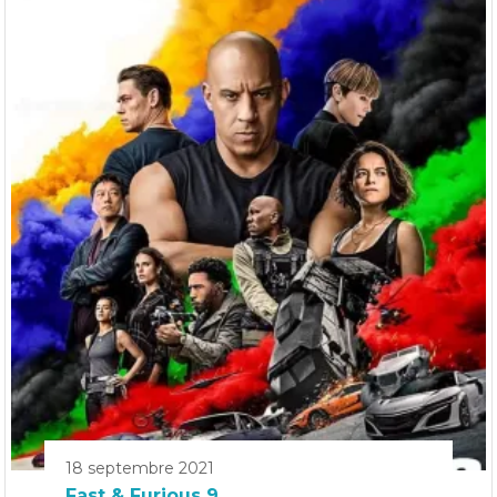
18 septembre 2021
Fast & Furious 9