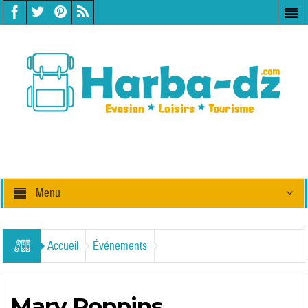
Menu
Accueil
Événements
Mary Poppins