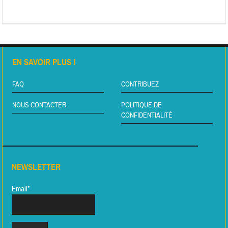
EN SAVOIR PLUS !
FAQ
CONTRIBUEZ
NOUS CONTACTER
POLITIQUE DE
CONFIDENTIALITÉ
NEWSLETTER
Email*