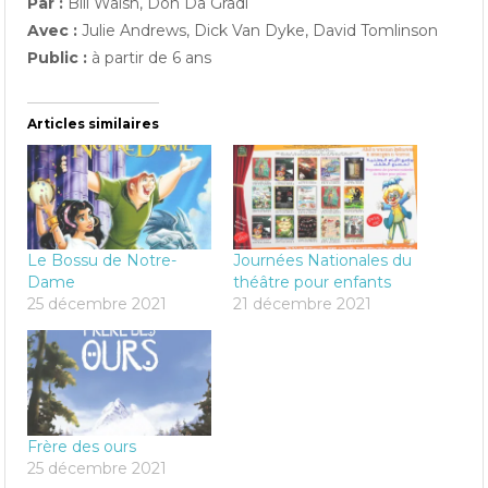
Par :
Bill Walsh, Don Da Gradi
Avec :
Julie Andrews, Dick Van Dyke, David Tomlinson
Public :
à partir de 6 ans
Articles similaires
Le Bossu de Notre-
Journées Nationales du
Dame
théâtre pour enfants
25 décembre 2021
21 décembre 2021
Frère des ours
25 décembre 2021