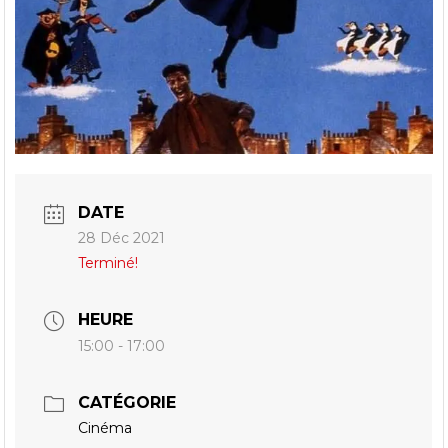
DATE
28 Déc 2021
Terminé!
HEURE
15:00 - 17:00
CATÉGORIE
Cinéma