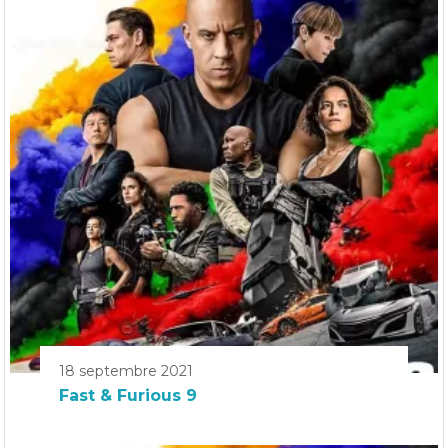
18 septembre 2021
Fast & Furious 9