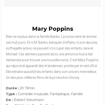
Mary Poppins
Rien ne va plus dans la famille Banks. La nurse vient de donner
ses huit jours. Et ni M. Banks, banquier d’affaire, ni son épouse,
suffragette active, ne peuvent s’occuper des enfants Jane et
Michaël. Ces derniers passent alors une annonce tout à fait
fantaisiste pour trouver une nouvelle nurse. C’est Mary Poppins
qui répond et apparaît dès le lendemain, portée par le vent d’Est.
Elle entraîne aussitôt les enfants dans son univers merveilleux.
Un des plus célèbres films de la production Disney.
Durée :
2h 19min
Type :
Comédie musicale, Fantastique, Famille
De :
Robert Stevenson