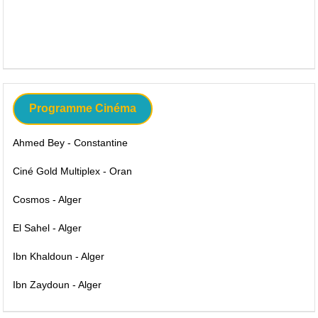
Programme Cinéma
Ahmed Bey - Constantine
Ciné Gold Multiplex - Oran
Cosmos - Alger
El Sahel - Alger
Ibn Khaldoun - Alger
Ibn Zaydoun - Alger