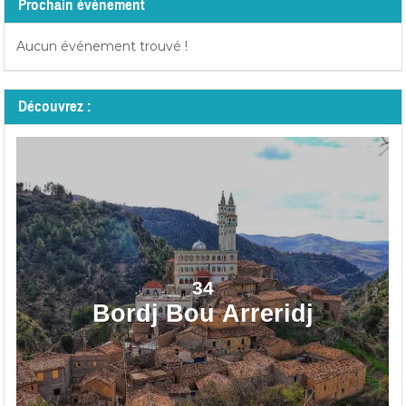
Prochain événement
Aucun événement trouvé !
Découvrez :
34
Bordj Bou Arreridj