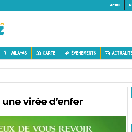
Accueil
Aj
WILAYAS
CARTE
ÉVÈNEMENTS
ACTUALIT
 une virée d’enfer