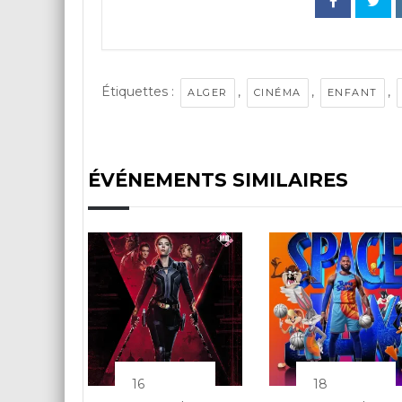
Étiquettes :
,
,
,
ALGER
CINÉMA
ENFANT
ÉVÉNEMENTS SIMILAIRES
16
18