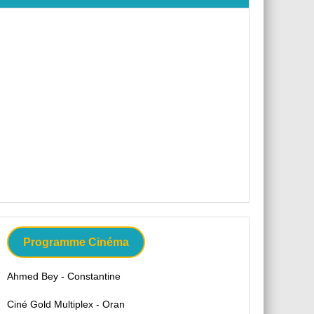
Programme Cinéma
Ahmed Bey - Constantine
Ciné Gold Multiplex - Oran