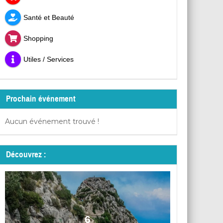
Santé et Beauté
Shopping
Utiles / Services
Prochain événement
Aucun événement trouvé !
Découvrez :
6