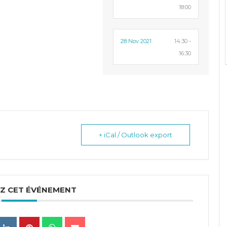
18:00
28 Nov 2021
14:30 -
16:30
+ iCal / Outlook export
Z CET ÉVÉNEMENT