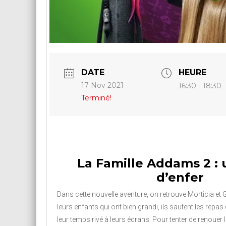
DATE
HEURE
17 Nov 2021
16:30 - 18:30
Terminé!
La Famille Addams 2 : 
d’enfer
Dans cette nouvelle aventure, on retrouve Morticia e
leurs enfants qui ont bien grandi, ils sautent les repas 
leur temps rivé à leurs écrans. Pour tenter de renouer le