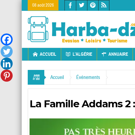
08 août 2026
ACCUEIL
L’ALGÉRIE
ANNUAIRE
Accueil
Événements
La Famille Addams 2 :