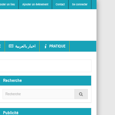
outer un lieu
Ajouter un évènement
Contact
Se connecter
É
اخبار بالعربية
PRATIQUE
Recherche
Publicité