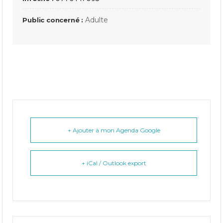
Adulte
Public concerné :
+ Ajouter à mon Agenda Google
+ iCal / Outlook export