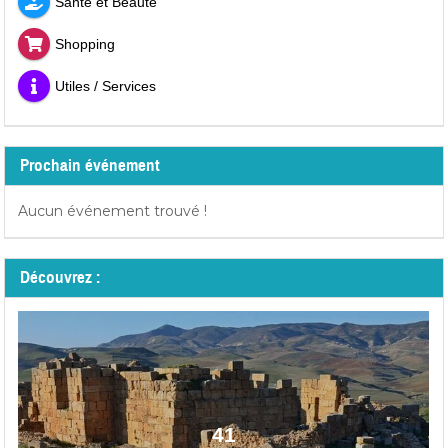
Santé et Beauté
Shopping
Utiles / Services
Prochain événement
Aucun événement trouvé !
Découvrez :
41