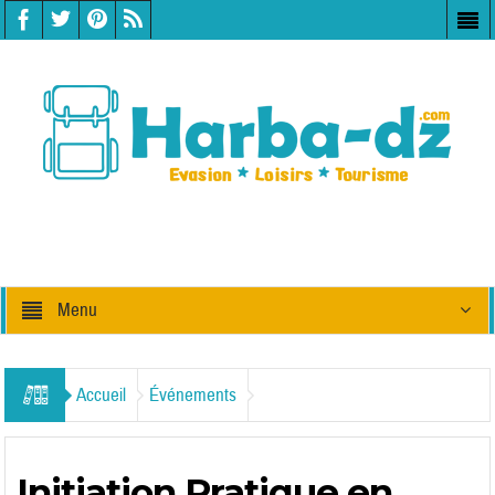
Menu
Accueil
Événements
Initiation Pratique en