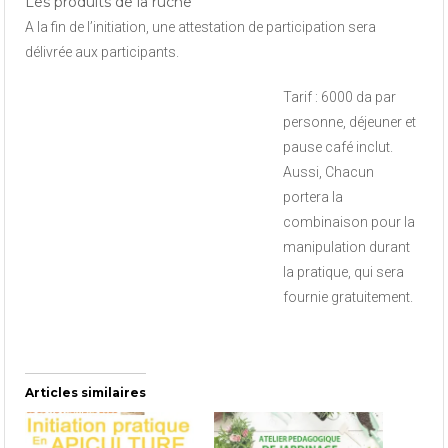
Les produits de la ruche
A la fin de l’initiation, une attestation de participation sera
délivrée aux participants.
Tarif : 6000 da par
personne, déjeuner et
pause café inclut.
Aussi, Chacun
portera la
combinaison pour la
manipulation durant
la pratique, qui sera
fournie gratuitement.
Articles similaires