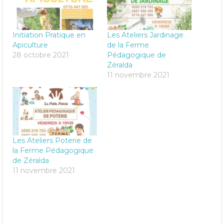
Initiation Pratique en
Les Ateliers Jardinage
Apiculture
de la Ferme
28 octobre 2021
Pédagogique de
Zéralda
11 novembre 2021
Les Ateliers Poterie de
la Ferme Pédagogique
de Zéralda
11 novembre 2021