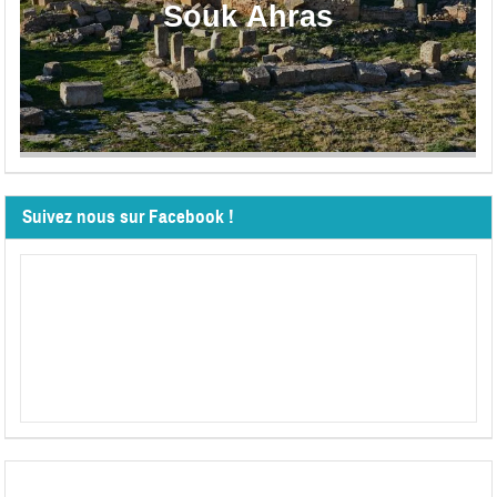
Souk Ahras
Suivez nous sur Facebook !