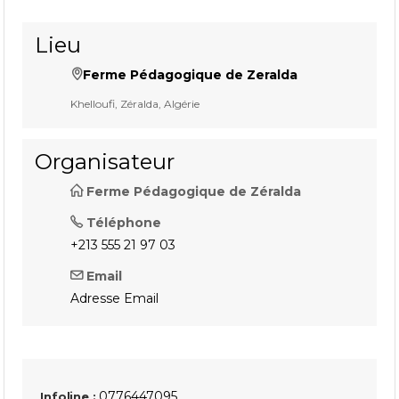
Lieu
Ferme Pédagogique de Zeralda
Khelloufi, Zéralda, Algérie
Organisateur
Ferme Pédagogique de Zéralda
Téléphone
+213 555 21 97 03
Email
Adresse Email
0776447095
Infoline :