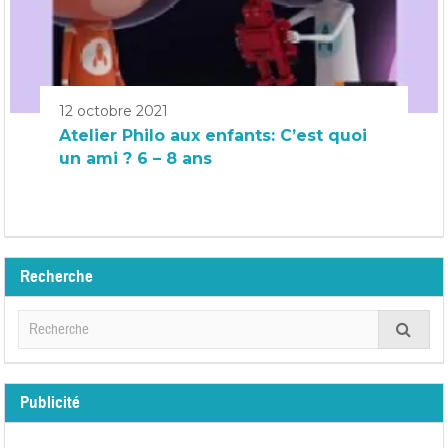
12 octobre 2021
Atelier Philo aux enfants: C’est quoi
un ami ? 6 – 8 ans
Recherche
Publicité