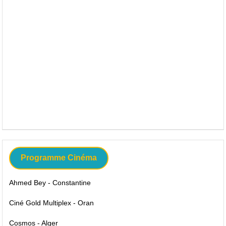
Programme Cinéma
Ahmed Bey - Constantine
Ciné Gold Multiplex - Oran
Cosmos - Alger