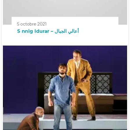
5 octobre 2021
S nnig Idurar – أعالي الجبال