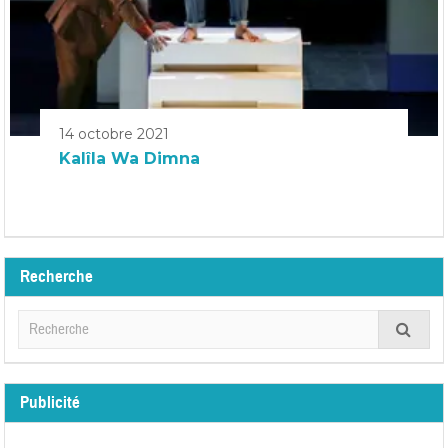
14 octobre 2021
Kalîla Wa Dimna
Recherche
Publicité