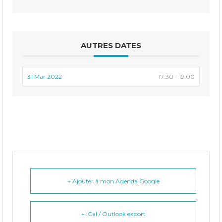
AUTRES DATES
31 Mar 2022
17:30 - 19:00
+ Ajouter à mon Agenda Google
+ iCal / Outlook export