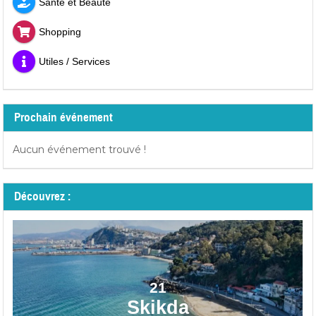
Santé et Beauté
Shopping
Utiles / Services
Prochain événement
Aucun événement trouvé !
Découvrez :
21
Skikda