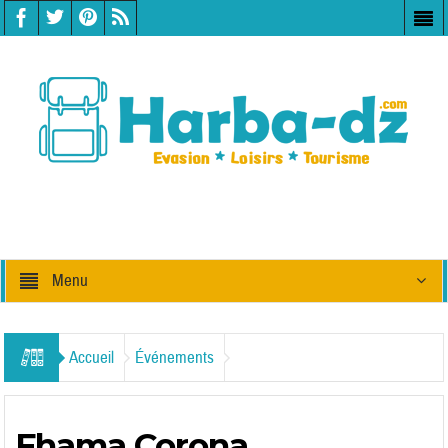
Menu
Accueil
Événements
Fhama Corona