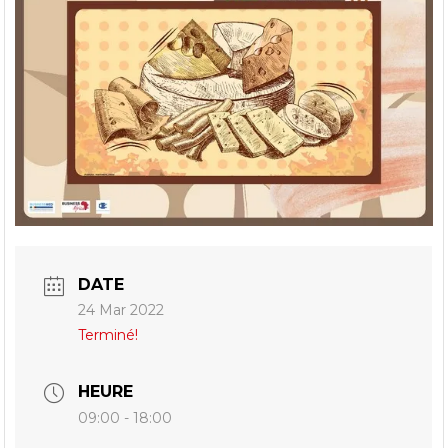
DATE
24 Mar 2022
Terminé!
HEURE
09:00 - 18:00