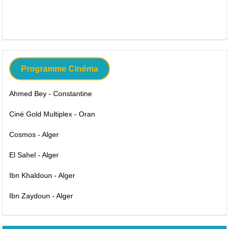
Programme Cinéma
Ahmed Bey - Constantine
Ciné Gold Multiplex - Oran
Cosmos - Alger
El Sahel - Alger
Ibn Khaldoun - Alger
Ibn Zaydoun - Alger