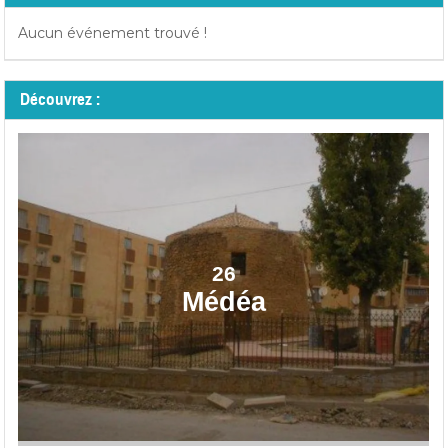
Aucun événement trouvé !
Découvrez :
26
Médéa