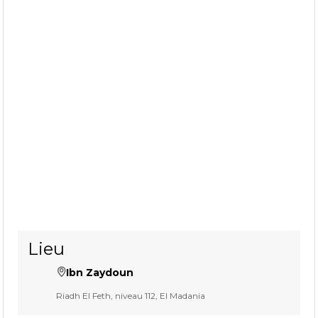
Lieu
Ibn Zaydoun
Riadh El Feth, niveau 112, El Madania