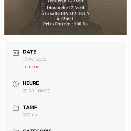
DATE
17 Avr 2022
Terminé!
HEURE
22:00 - 00:00
TARIF
500 da