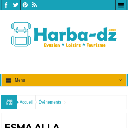
Menu
Accueil
Événements
ESMA ALLA