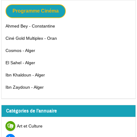
Programme Cinéma
Ahmed Bey - Constantine
Ciné Gold Multiplex - Oran
Cosmos - Alger
El Sahel - Alger
Ibn Khaldoun - Alger
Ibn Zaydoun - Alger
Catégories de l'annuaire
Art et Culture