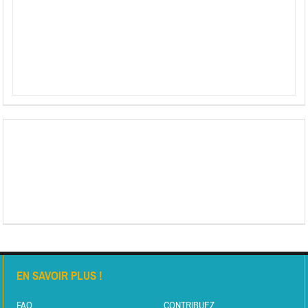
EN SAVOIR PLUS !
FAQ
CONTRIBUEZ