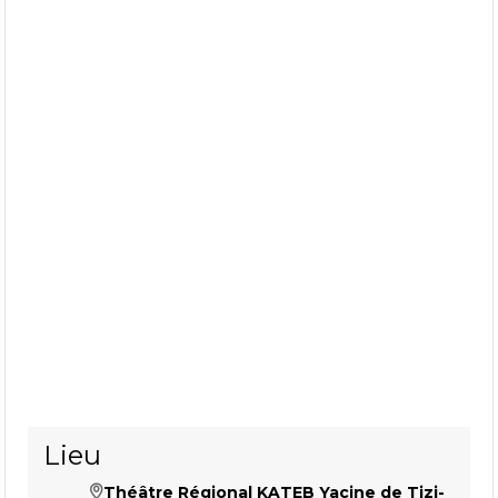
Lieu
Théâtre Régional KATEB Yacine de Tizi-