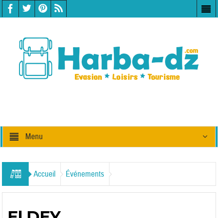
Menu
Accueil
Événements
El DEY