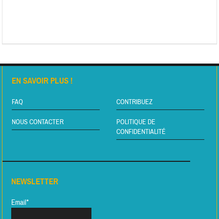
EN SAVOIR PLUS !
FAQ
CONTRIBUEZ
NOUS CONTACTER
POLITIQUE DE
CONFIDENTIALITÉ
NEWSLETTER
Email*