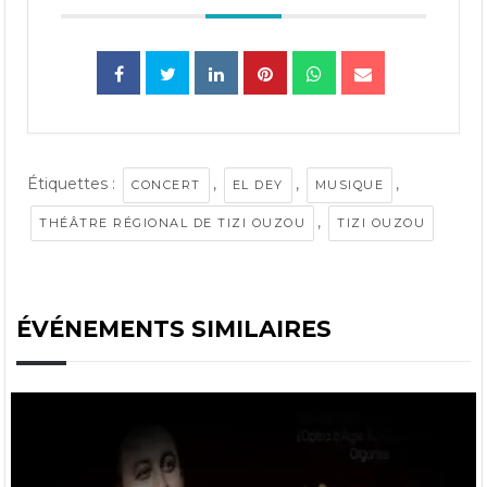
Étiquettes :
,
,
,
CONCERT
EL DEY
MUSIQUE
,
THÉÂTRE RÉGIONAL DE TIZI OUZOU
TIZI OUZOU
ÉVÉNEMENTS SIMILAIRES