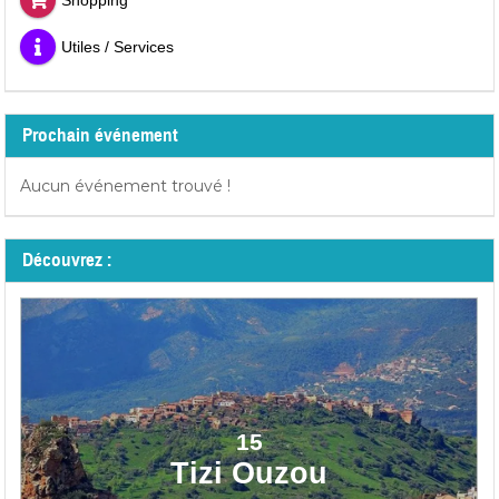
Shopping
Utiles / Services
Prochain événement
Aucun événement trouvé !
Découvrez :
15
Tizi Ouzou