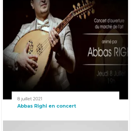
8 juillet 2021
Abbas Righi en concert