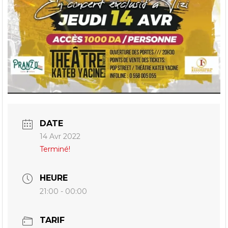
DATE
14 Avr 2022
Terminé!
HEURE
21:00 - 00:00
TARIF