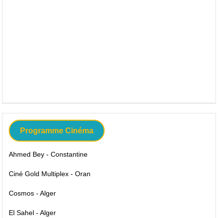
Programme Cinéma
Ahmed Bey - Constantine
Ciné Gold Multiplex - Oran
Cosmos - Alger
El Sahel - Alger