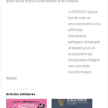
grand show et plus d’intervenants et de visiteurs.
Le DIGITECH a pour
but de créer un
environnement où les
différents
intervenants
partagent, échangent
et dealent pour un
écosystème qui
transportera l’Algérie
vers une réelle
transformation
digitale.
Articles similaires