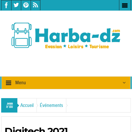
Menu
Accueil
Événements
Digitech 2021