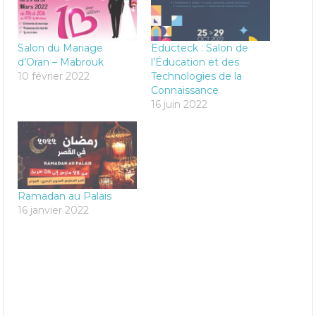
Salon du Mariage
Educteck : Salon de
d’Oran – Mabrouk
l’Éducation et des
10 février 2022
Technologies de la
Connaissance
16 juin 2022
Ramadan au Palais
16 janvier 2022