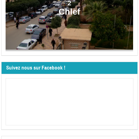
2
Chlef
Suivez nous sur Facebook !