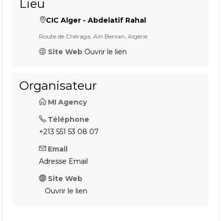
Lieu
CIC Alger - Abdelatif Rahal
Route de Chéraga, Aïn Benian, Algérie
Site Web
Ouvrir le lien
Organisateur
MI Agency
Téléphone
+213 551 53 08 07
Email
Adresse Email
Site Web
Ouvrir le lien