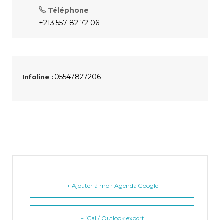
Téléphone
+213 557 82 72 06
05547827206
Infoline :
+ Ajouter à mon Agenda Google
+ iCal / Outlook export