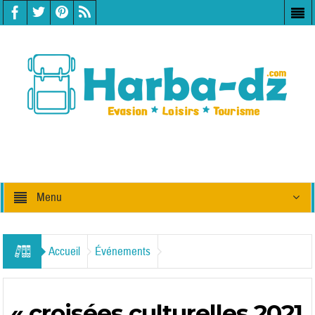
Menu
Accueil
Événements
« croisées culturelles 2021