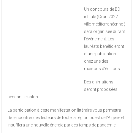
Un concours de BD
intitulé (Oran 2022 ,
ville méditerranéenne )
sera organisée durant
l’événement. Les
lauréats bénéficieront
d´une publication
chez une des
maisons d’éditions.
Des animations
seront proposées
pendant le salon.
La participation à cette manifestation littéraire vous permettra
de rencontrer des lecteurs de toute la région ouest de l’Algérie et
insufflera une nouvelle énergie par ces temps de pandémie.