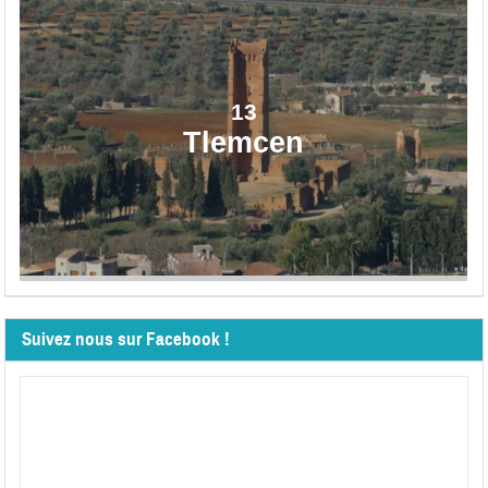
13
Tlemcen
Suivez nous sur Facebook !