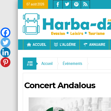
07 août 2026
ACCUEIL
L’ALGÉRIE
ANNUAIRE
Accueil
Événements
Concert Andalous