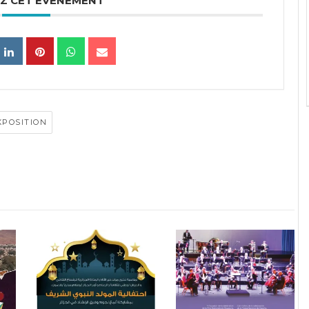
Z CET ÉVÉNEMENT
XPOSITION