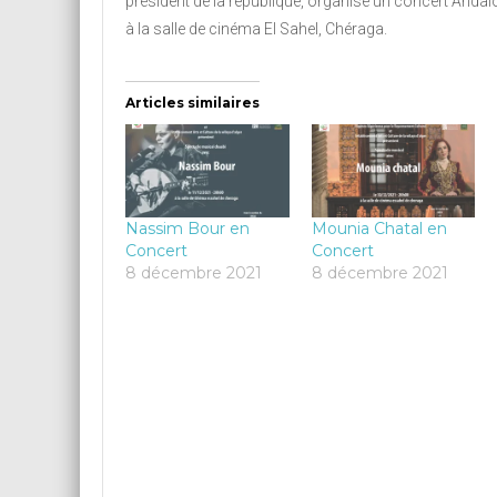
président de la république, organise un concert Andal
à la salle de cinéma El Sahel, Chéraga.
Articles similaires
Nassim Bour en
Mounia Chatal en
Concert
Concert
8 décembre 2021
8 décembre 2021