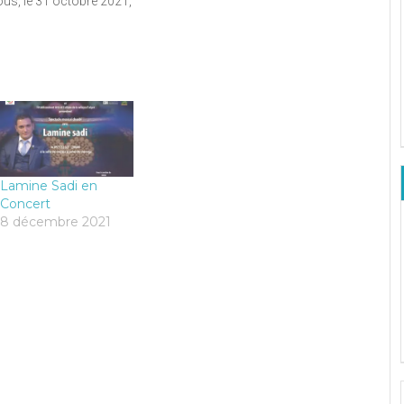
ous, le 31 octobre 2021,
Lamine Sadi en
Concert
8 décembre 2021