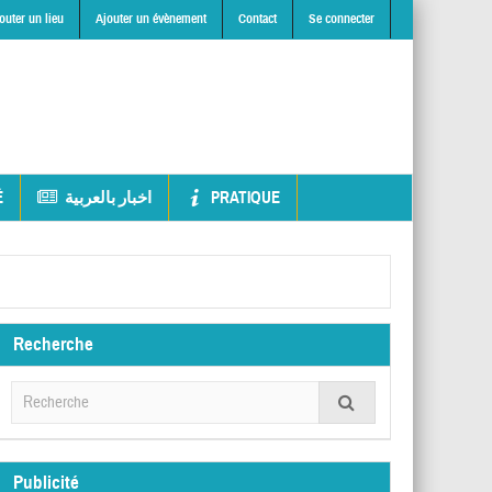
outer un lieu
Ajouter un évènement
Contact
Se connecter
É
اخبار بالعربية
PRATIQUE
Recherche
Publicité