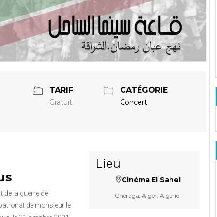
TARIF
CATÉGORIE
Gratuit
Concert
Lieu
us
Cinéma El Sahel
 de la guerre de
Chéraga, Alger, Algérie
t patronat de monsieur le