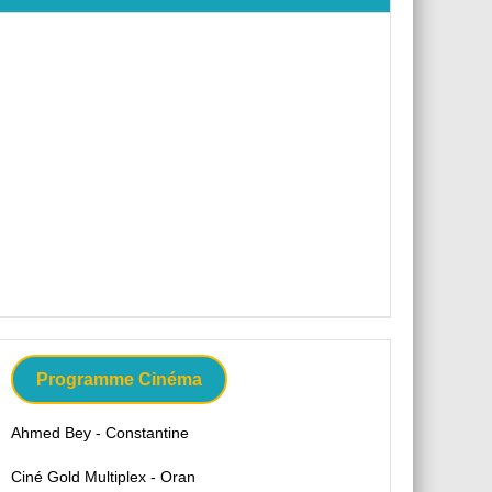
Programme Cinéma
Ahmed Bey - Constantine
Ciné Gold Multiplex - Oran