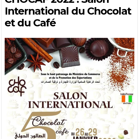
International du Chocolat
et du Café