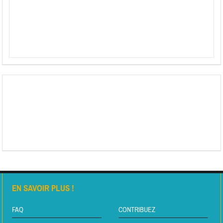
EN SAVOIR PLUS !
FAQ
CONTRIBUEZ