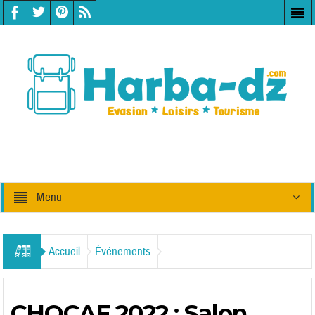
Menu
Accueil
Événements
CHOCAF 2022 : Salon