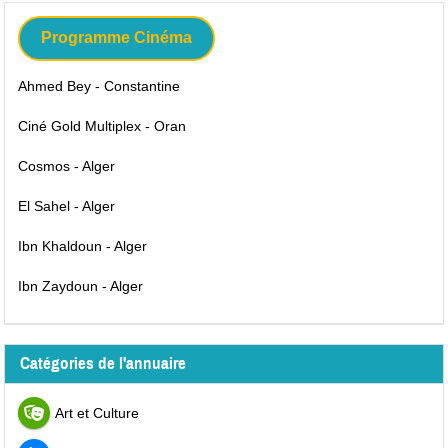
Programme Cinéma
Ahmed Bey - Constantine
Ciné Gold Multiplex - Oran
Cosmos - Alger
El Sahel - Alger
Ibn Khaldoun - Alger
Ibn Zaydoun - Alger
Catégories de l'annuaire
Art et Culture