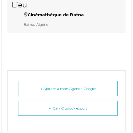
Lieu
Cinémathèque de Batna
Batna، Algérie
+ Ajouter à mon Agenda Google
+ iCal / Outlook export