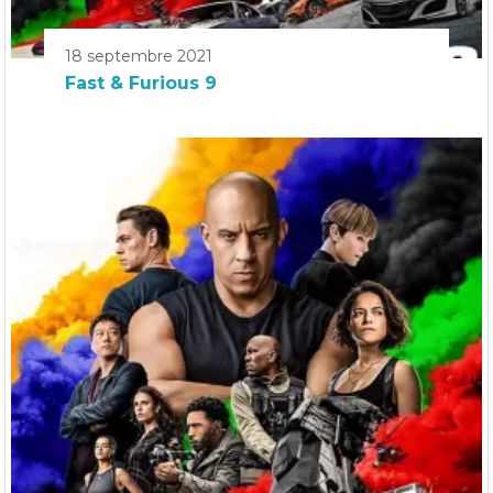
18 septembre 2021
Fast & Furious 9