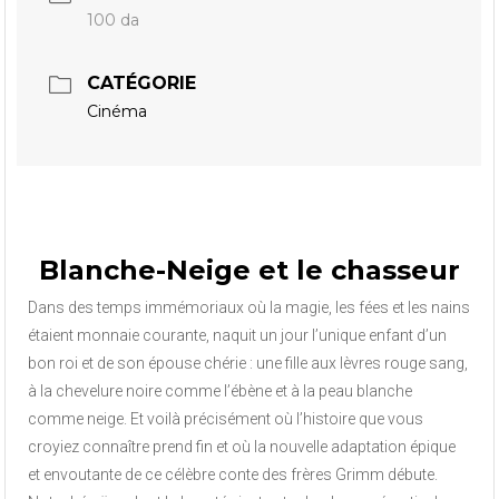
100 da
CATÉGORIE
Cinéma
Blanche-Neige et le chasseur
Dans des temps immémoriaux où la magie, les fées et les nains
étaient monnaie courante, naquit un jour l’unique enfant d’un
bon roi et de son épouse chérie : une fille aux lèvres rouge sang,
à la chevelure noire comme l’ébène et à la peau blanche
comme neige. Et voilà précisément où l’histoire que vous
croyiez connaître prend fin et où la nouvelle adaptation épique
et envoutante de ce célèbre conte des frères Grimm débute.