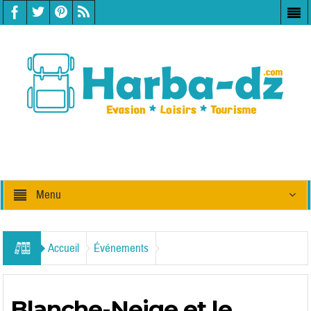
Menu
Accueil
Événements
Blanche-Neige et le