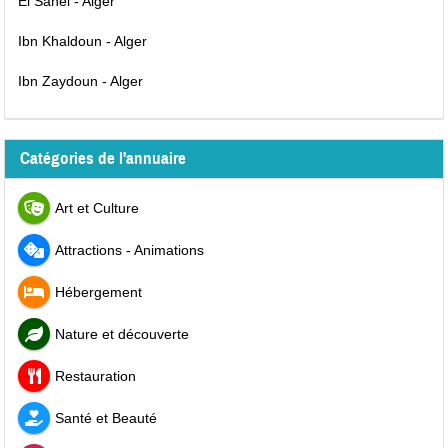
El Sahel - Alger
Ibn Khaldoun - Alger
Ibn Zaydoun - Alger
Catégories de l'annuaire
Art et Culture
Attractions - Animations
Hébergement
Nature et découverte
Restauration
Santé et Beauté