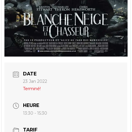
DATE
23 Jan 2022
Terminé!
HEURE
13:30 - 15:30
TARIF