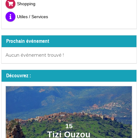
Shopping
Utiles / Services
Prochain événement
Aucun événement trouvé !
Découvrez :
15
Tizi Ouzou