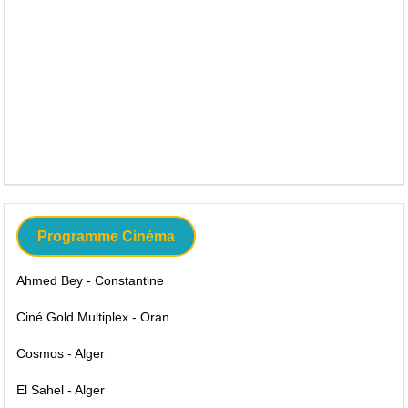
Programme Cinéma
Ahmed Bey - Constantine
Ciné Gold Multiplex - Oran
Cosmos - Alger
El Sahel - Alger