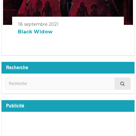
18 septembre 2021
Black Widow
Recherche
Publicité