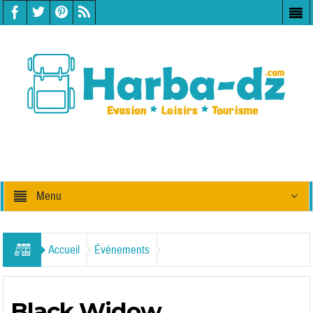
Menu
Accueil
Événements
Black Widow