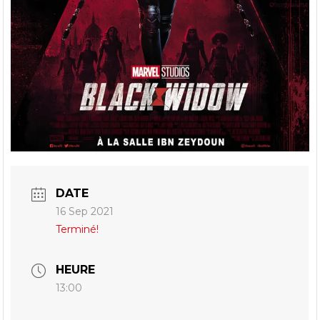
DATE
16 Sep 2021
Terminé!
HEURE
13:00