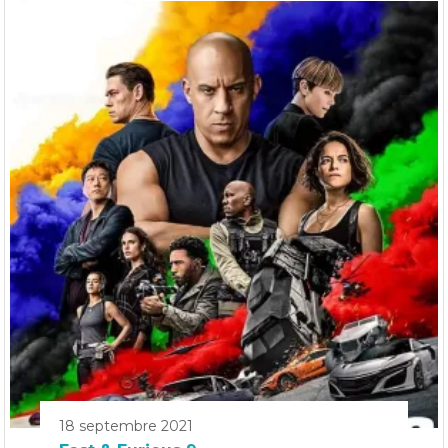
18 septembre 2021