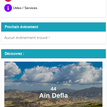
Utiles / Services
Prochain événement
Aucun événement trouvé !
Découvrez :
44
Aïn Defla