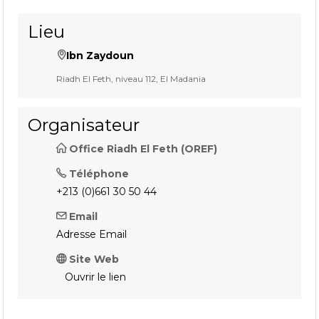
Lieu
Ibn Zaydoun
Riadh El Feth, niveau 112, El Madania
Organisateur
Office Riadh El Feth (OREF)
Téléphone
+213 (0)661 30 50 44
Email
Adresse Email
Site Web
Ouvrir le lien