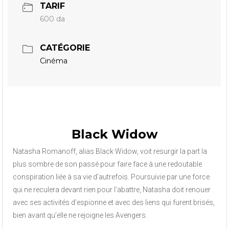
TARIF
600 da
CATÉGORIE
Cinéma
Black Widow
Natasha Romanoff, alias Black Widow, voit resurgir la part la
plus sombre de son passé pour faire face à une redoutable
conspiration liée à sa vie d’autrefois. Poursuivie par une force
qui ne reculera devant rien pour l’abattre, Natasha doit renouer
avec ses activités d’espionne et avec des liens qui furent brisés,
bien avant qu’elle ne rejoigne les Avengers.