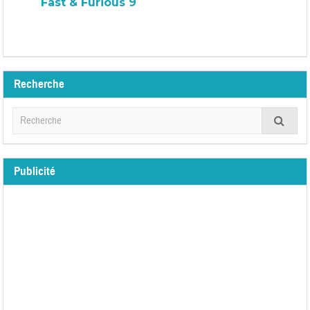
Fast & Furious 9
Recherche
Publicité