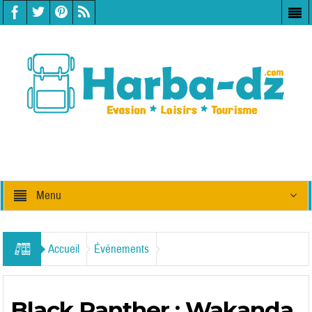
Menu
Accueil
Événements
Black Panther : Wakanda