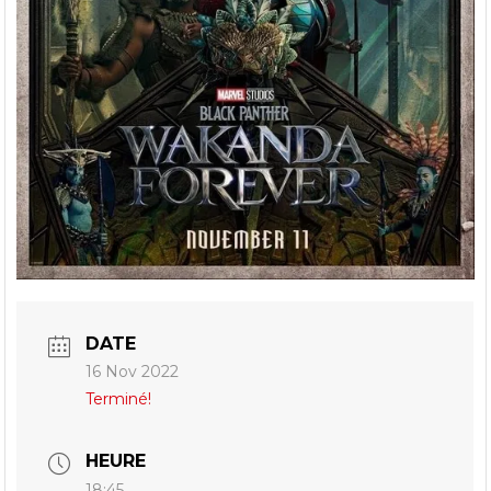
DATE
16 Nov 2022
Terminé!
HEURE
18:45