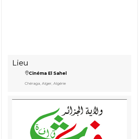
Lieu
Cinéma El Sahel
Chéraga, Alger, Algérie