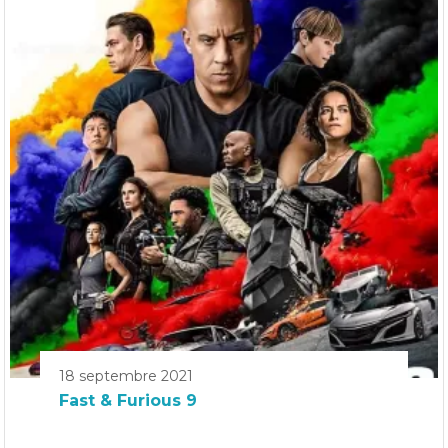
18 septembre 2021
Fast & Furious 9