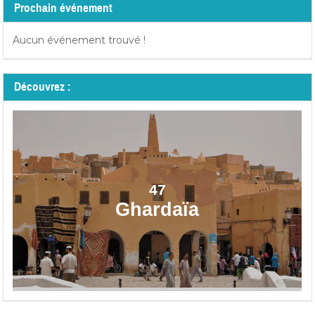
Prochain événement
Aucun événement trouvé !
Découvrez :
47
Ghardaïa