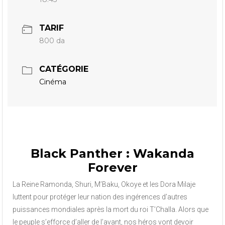
TARIF
800 da
CATÉGORIE
Cinéma
Black Panther : Wakanda
Forever
La Reine Ramonda, Shuri, M’Baku, Okoye et les Dora Milaje
luttent pour protéger leur nation des ingérences d’autres
puissances mondiales après la mort du roi T’Challa. Alors que
le peuple s’efforce d’aller de l’avant, nos héros vont devoir