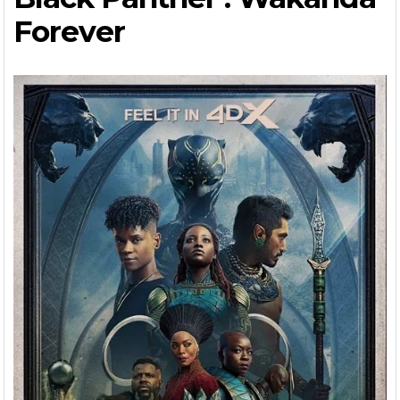
Forever