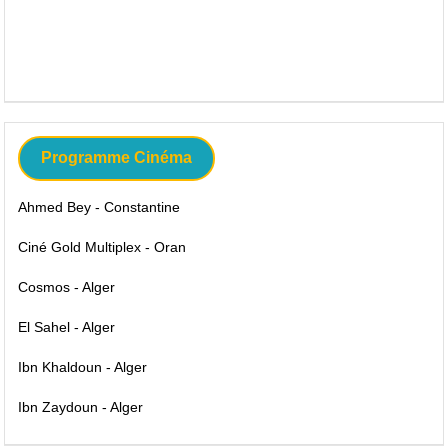
Programme Cinéma
Ahmed Bey - Constantine
Ciné Gold Multiplex - Oran
Cosmos - Alger
El Sahel - Alger
Ibn Khaldoun - Alger
Ibn Zaydoun - Alger