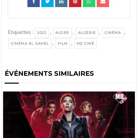
Étiquettes :
,
,
,
,
2022
ALGER
ALGÉRIE
CINÉMA
,
,
CINÉMA EL SAHEL
FILM
MD CINÉ
ÉVÉNEMENTS SIMILAIRES