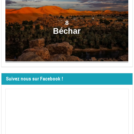
8
Béchar
Suivez nous sur Facebook !