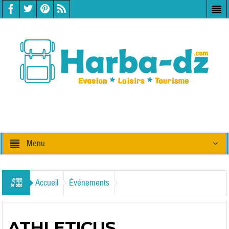
Menu
Accueil
Événements
ATHLETICUS