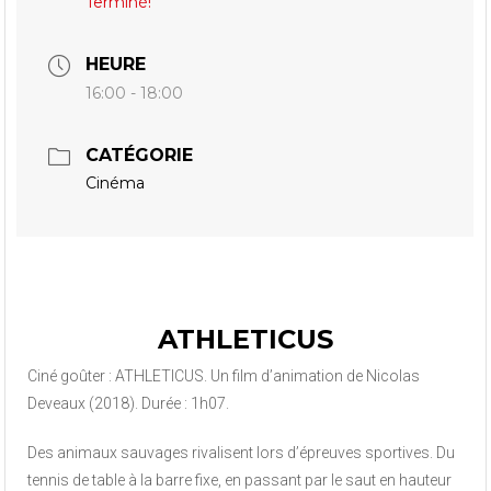
Terminé!
HEURE
16:00 - 18:00
CATÉGORIE
Cinéma
ATHLETICUS
Ciné goûter : ATHLETICUS. Un film d’animation de Nicolas
Deveaux (2018). Durée : 1h07.
Des animaux sauvages rivalisent lors d’épreuves sportives. Du
tennis de table à la barre fixe, en passant par le saut en hauteur