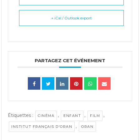
+ iCal / Outlook export
PARTAGEZ CET ÉVÉNEMENT
Étiquettes :
,
,
,
CINÉMA
ENFANT
FILM
,
INSTITUT FRANÇAIS D'ORAN
ORAN