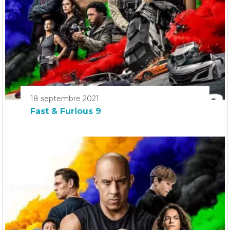
18 septembre 2021
Fast & Furious 9