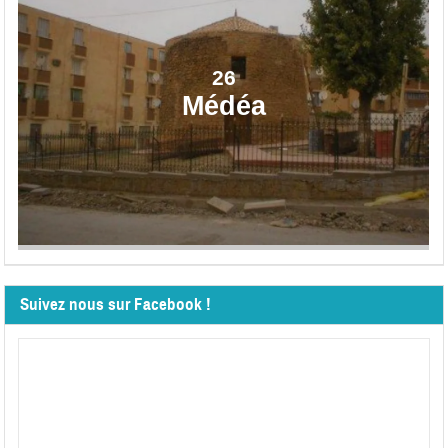
26
Médéa
Suivez nous sur Facebook !