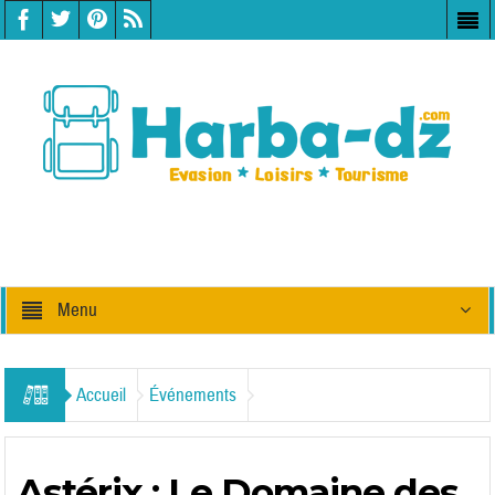
Menu
Accueil
Événements
Astérix : Le Domaine des