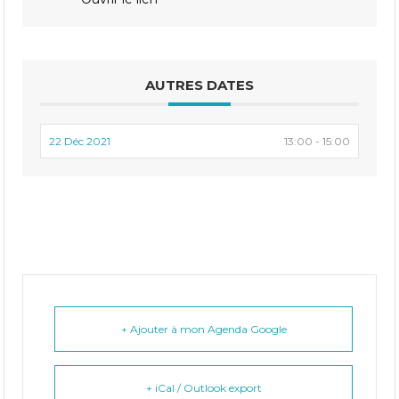
AUTRES DATES
22 Déc 2021
13:00 - 15:00
+ Ajouter à mon Agenda Google
+ iCal / Outlook export