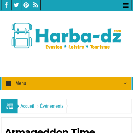
Menu
Accueil
Événements
Armageddon Time