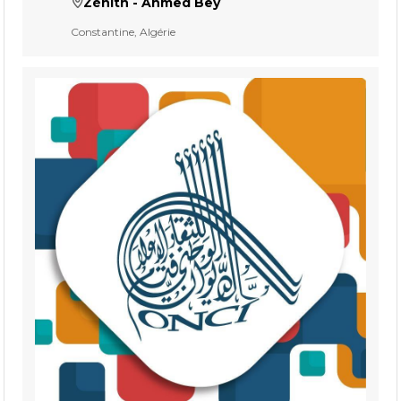
Zénith - Ahmed Bey
Constantine, Algérie