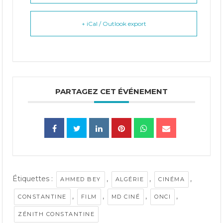
+ iCal / Outlook export
PARTAGEZ CET ÉVÉNEMENT
Étiquettes :
,
,
,
AHMED BEY
ALGÉRIE
CINÉMA
,
,
,
,
CONSTANTINE
FILM
MD CINÉ
ONCI
ZÉNITH CONSTANTINE