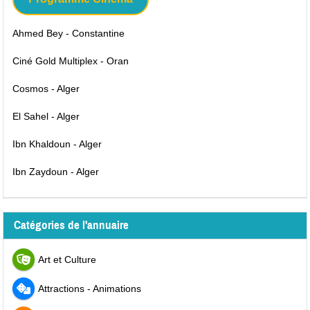
Ahmed Bey - Constantine
Ciné Gold Multiplex - Oran
Cosmos - Alger
El Sahel - Alger
Ibn Khaldoun - Alger
Ibn Zaydoun - Alger
Catégories de l'annuaire
Art et Culture
Attractions - Animations