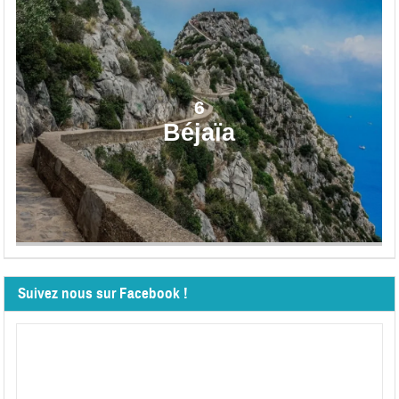
6
Béjaïa
Suivez nous sur Facebook !