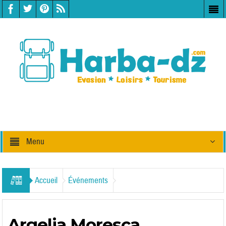
Menu
Accueil
Événements
Argelia Moresca