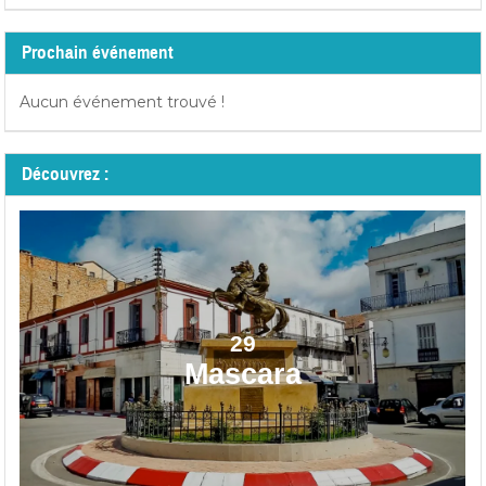
Prochain événement
Aucun événement trouvé !
Découvrez :
29
Mascara