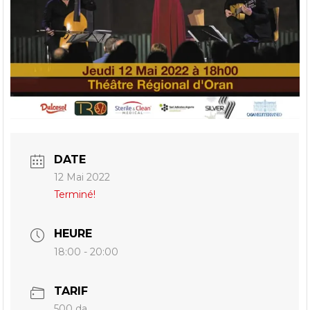
DATE
12 Mai 2022
Terminé!
HEURE
18:00 - 20:00
TARIF
500 da