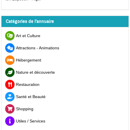
Catégories de l'annuaire
Art et Culture
Attractions - Animations
Hébergement
Nature et découverte
Restauration
Santé et Beauté
Shopping
Utiles / Services