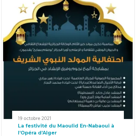
19 octobre 2021
La festivité du Maoulid En-Nabaoui à
l’Opéra d’Alger