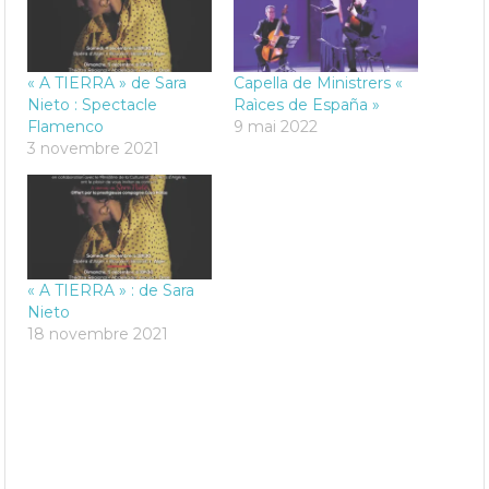
« A TIERRA » de Sara
Capella de Ministrers «
Nieto : Spectacle
Raìces de España »
Flamenco
9 mai 2022
3 novembre 2021
« A TIERRA » : de Sara
Nieto
18 novembre 2021