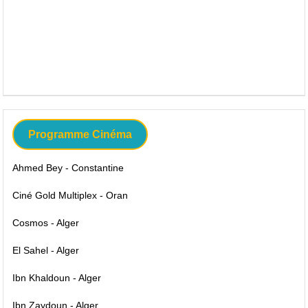
Programme Cinéma
Ahmed Bey - Constantine
Ciné Gold Multiplex - Oran
Cosmos - Alger
El Sahel - Alger
Ibn Khaldoun - Alger
Ibn Zaydoun - Alger