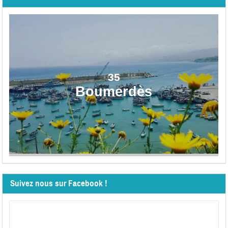
35
Boumerdès
Suivez nous sur Facebook !