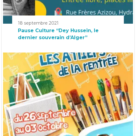
18 septembre 2021
Pause Culture “Dey Hussein, le
dernier souverain d’Alger”