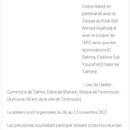
Il sera réalisé en
partenariat avec la
Zaouia du Ksar Sidi
Ahmed Oualhadj et
avec le soutien de
l’APC ainsi que des
associations El
Rahma, Folklore Sidi
Youcef et El Nasr de
Talmine.
– Lieu de l’atelier :
Commune de Talmin, Daïra de Sherwin, Wilaya de Timimoune
(à environ 90 km de la ville de Timimoun).
Le ateliers sont organisées du 06 au 12 novembre 2021.
Les personnes souhaitant participer doivent s’inscrire via le lien