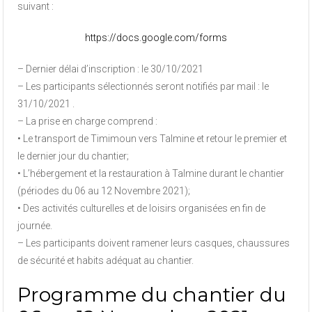
suivant :
https://docs.google.com/forms
– Dernier délai d’inscription : le 30/10/2021
– Les participants sélectionnés seront notifiés par mail : le
31/10/2021 .
– La prise en charge comprend :
• Le transport de Timimoun vers Talmine et retour le premier et
le dernier jour du chantier;
• L’hébergement et la restauration à Talmine durant le chantier
(périodes du 06 au 12 Novembre 2021);
• Des activités culturelles et de loisirs organisées en fin de
journée.
– Les participants doivent ramener leurs casques, chaussures
de sécurité et habits adéquat au chantier.
Programme du chantier du