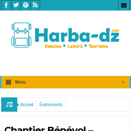
Menu
Accueil
Événements
Chantier Bénévol –