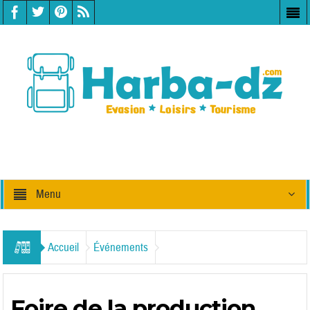
Menu
Accueil
Événements
Foire de la production