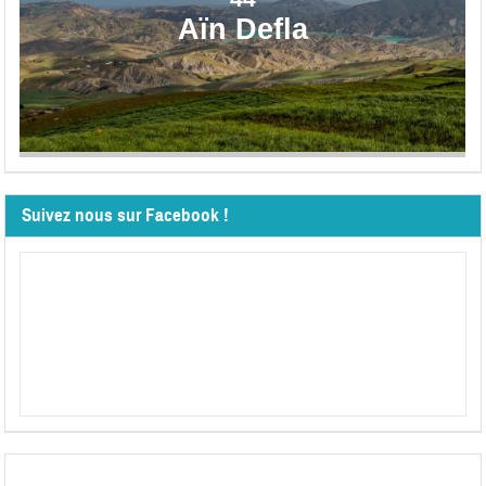
Aïn Defla
Suivez nous sur Facebook !