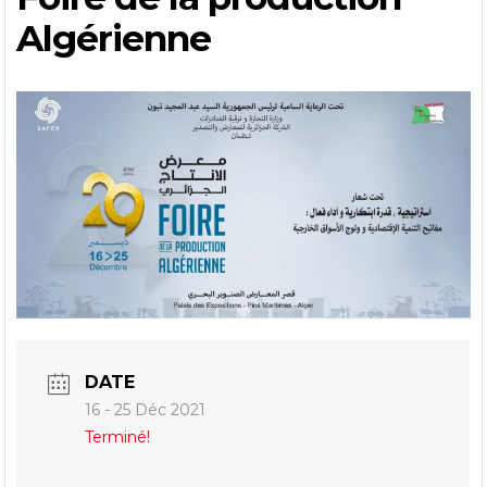
Algérienne
DATE
16 - 25 Déc 2021
Terminé!