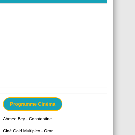
Programme Cinéma
Ahmed Bey - Constantine
Ciné Gold Multiplex - Oran