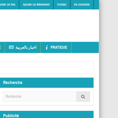
outer un lieu
Ajouter un évènement
Contact
Se connecter
É
اخبار بالعربية
PRATIQUE
Recherche
Publicité