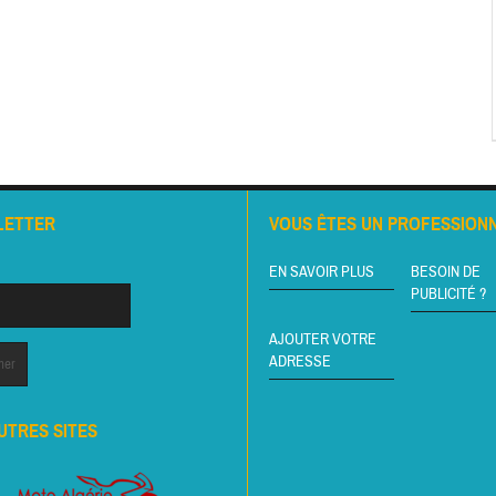
LETTER
VOUS ÊTES UN PROFESSIONN
EN SAVOIR PLUS
BESOIN DE
PUBLICITÉ ?
AJOUTER VOTRE
ADRESSE
UTRES SITES