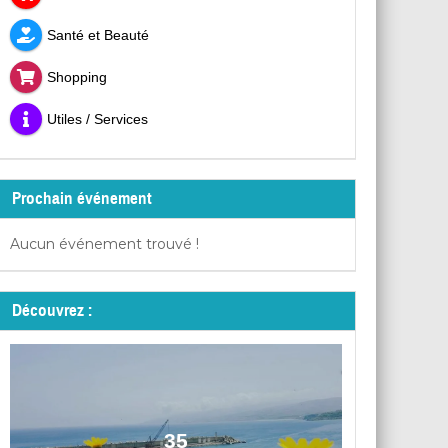
Santé et Beauté
Shopping
Utiles / Services
Prochain événement
Aucun événement trouvé !
Découvrez :
35