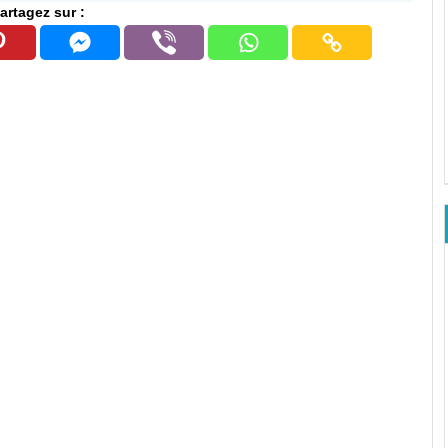
artagez sur :